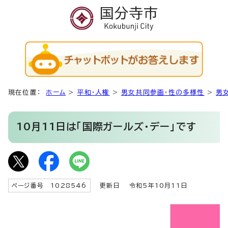
現在位置：
ホーム
>
平和・人権
>
男女共同参画・性の多様性
>
男
10月11日は「国際ガールズ・デー」です
ページ番号 1028546
更新日
令和5年10月11日