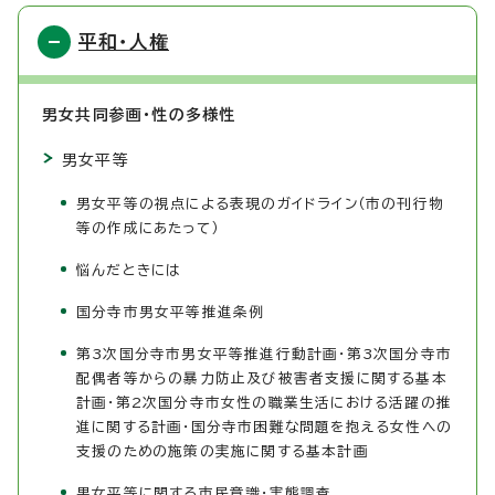
平和・人権
男女共同参画・性の多様性
男女平等
男女平等の視点による表現のガイドライン（市の刊行物
等の作成にあたって）
悩んだときには
国分寺市男女平等推進条例
第3次国分寺市男女平等推進行動計画・第3次国分寺市
配偶者等からの暴力防止及び被害者支援に関する基本
計画・第2次国分寺市女性の職業生活における活躍の推
進に関する計画・国分寺市困難な問題を抱える女性への
支援のための施策の実施に関する基本計画
男女平等に関する市民意識・実態調査