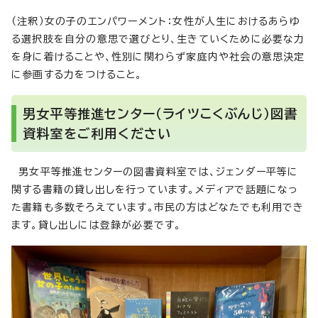
（注釈）女の子のエンパワーメント：女性が人生におけるあらゆ
る選択肢を自分の意思で選びとり、生きていくために必要な力
を身に着けることや、性別に関わらず家庭内や社会の意思決定
に参画する力をつけること。
男女平等推進センター（ライツこくぶんじ）図書
資料室をご利用ください
男女平等推進センターの図書資料室では、ジェンダー平等に
関する書籍の貸し出しを行っています。メディアで話題になっ
た書籍も多数そろえています。市民の方はどなたでも利用でき
ます。貸し出しには登録が必要です。