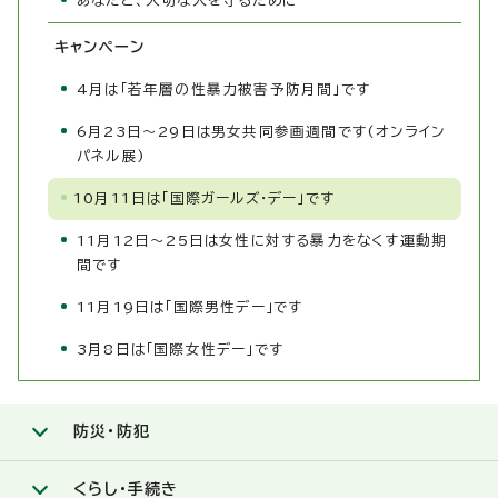
あなたと、大切な人を守るために
キャンペーン
4月は「若年層の性暴力被害予防月間」です
6月23日～29日は男女共同参画週間です(オンライン
パネル展)
10月11日は「国際ガールズ・デー」です
11月12日～25日は女性に対する暴力をなくす運動期
間です
11月19日は「国際男性デー」です
3月8日は「国際女性デー」です
防災・防犯
くらし・手続き