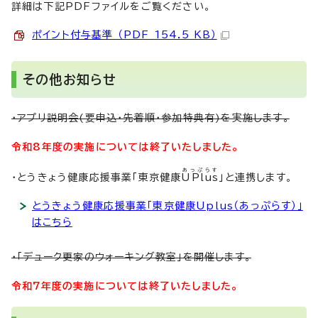
詳細は下記PDFファイルをご覧ください。
ポイント付与基準 （PDF 154.5 KB）
その他お知らせ
・アプリ説明会(要申込・先着順・参加特典有)を実施します。
令和8年度の実施については終了いたしました。
あっぷらす
・とうきょう健康応援事業「東京健康
UPlus
」と連携します。
とうきょう健康応援事業「東京健康Uplus（あっぷらす）」
はこちら
・「デューク更家のウォーキング教室」を開催します。
令和7年度の実施については終了いたしました。