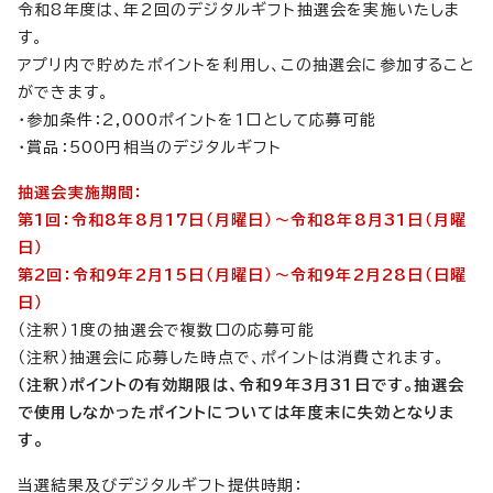
令和8年度は、年2回のデジタルギフト抽選会を実施いたしま
す。
アプリ内で貯めたポイントを利用し、この抽選会に参加すること
ができます。
・参加条件：2,000ポイントを1口として応募可能
・賞品：500円相当のデジタルギフト
抽選会実施期間：
第1回：令和8年8月17日（月曜日）～令和8年8月31日（月曜
日）
第2回：令和9年2月15日（月曜日）～令和9年2月28日（日曜
日）
（注釈）1度の抽選会で複数口の応募可能
（注釈）抽選会に応募した時点で、ポイントは消費されます。
（注釈）ポイントの有効期限は、令和9年3月31日です。抽選会
で使用しなかったポイントについては年度末に失効となりま
す。
当選結果及びデジタルギフト提供時期：