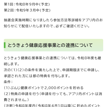
第1回：令和8年9月中(予定)
第2回：令和9年3月中(予定)
抽選会実施時期になりましたら参加方法等詳細をアプリ内のお
知らせにて配信いたしますので、必ずご確認ください。
とうきょう健康応援事業との連携について
とうきょう健康応援事業との連携については、令和8年度も継
続します。
次の（1）（2）の条件を満たした上で、申請期限までに申請し、
承認された方には都の特典を付与します。
条件：
（1）ぶんじ健康ポイントで2,000ポイントを貯める
（2）特典の申請を行う（申請を行っても、アプリ内ポイントは消
費されません。）
（注釈）令和8年度内（令和8年4月1日以降）に貯めたポイント