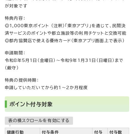
が対象です
特典内容：
◎1,000東京ポイント （注釈）「東京アプリ」を通じて、民間決
済サービスのポイントや都立施設等の利用チケットと交換可能
◎都内協賛店で使える優待カード（東京アプリ画面上で表示）
申請期間：
令和8年5月1日（金曜日）～令和9年1月31日（日曜日）まで
（厳守）
特典の提供時期：
申請していただいてから約1～2か月程度
ポイント付与対象
表の横スクロールを有効にする
健康行動
付与条件
付与
付与数