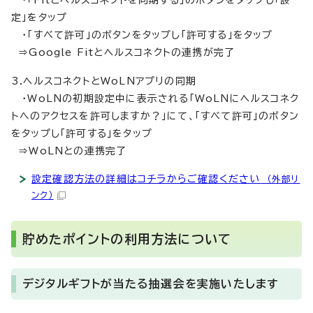
・「Fitとヘルスコネクトを同期する」のボタンをタップし「設
定」をタップ
・「すべて許可」のボタンをタップし「許可する」をタップ
⇒Google Fitとヘルスコネクトの連携が完了
3.ヘルスコネクトとWoLNアプリの同期
・WoLNの初期設定中に表示される「WoLNにヘルスコネク
トへのアクセスを許可しますか？」にて、「すべて許可」のボタン
をタップし「許可する」をタップ
⇒WoLNとの連携完了
設定確認方法の詳細はコチラからご確認ください
（外部リ
ンク）
貯めたポイントの利用方法について
デジタルギフトが当たる抽選会を実施いたします