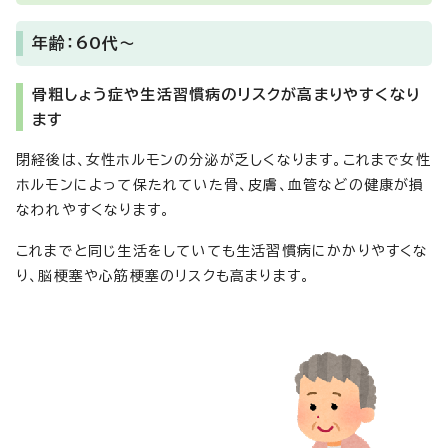
年齢：60代～
骨粗しょう症や生活習慣病のリスクが高まりやすくなり
ます
閉経後は、女性ホルモンの分泌が乏しくなります。これまで女性
ホルモンによって保たれていた骨、皮膚、血管などの健康が損
なわれやすくなります。
これまでと同じ生活をしていても生活習慣病にかかりやすくな
り、脳梗塞や心筋梗塞のリスクも高まります。