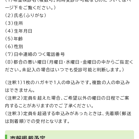
（1）希望検診名（複数可。同時受診が可能なものについてはペ
ージ下をご覧ください。）
（2）氏名（ふりがな）
（3）住所
（4）生年月日
（5）年齢
（6）性別
（7）日中連絡のつく電話番号
（8）都合の悪い曜日（月曜日・水曜日・金曜日の中からご指定く
ださい。未記入の場合はいつでも受診可能と判断します。）
（注釈1）1枚のハガキで1人の申込みです。複数の人の申込み
はできません。
（注釈2）定員を超えた場合、ご希望以外の曜日の日程でご案
内することがありますのでご了承ください。
（注釈3）定員を超過する申込みがあったときは、先着順（郵送
は到着順）での受付となります。
市報掲載予定