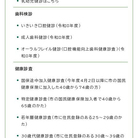
乳幼児健診はこちら
歯科検診
いきいき口腔健診（令和8年度）
成人歯科健診（令和8年度）
オーラルフレイル健診（口腔機能向上歯科健康診査）（令
和8年度）
健康診査
国保途中加入健康診査（今年度4月2日以降に市の国民
健康保険に加入した40歳から74歳の方）
特定健康診査（市の国民健康保険加入者で40歳から
65歳のかた）
若年層健康診査（市に住民登録のある25～29歳のか
た）
30歳代健康診査（市に住民登録のある30歳～39歳の