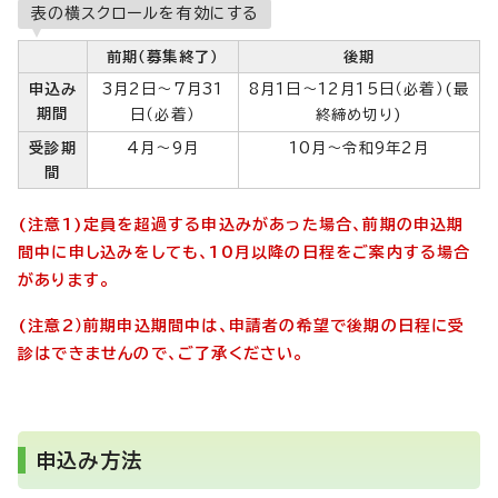
表の横スクロールを有効にする
前期（募集終了）
後期
申込み
3月2日～7月31
8月1日～12月15日（必着）(最
期間
日（必着）
終締め切り)
受診期
4月～9月
10月～令和9年2月
間
(注意1)定員を超過する申込みがあった場合、前期の申込期
間中に申し込みをしても、10月以降の日程をご案内する場合
があります。
(注意2）前期申込期間中は、申請者の希望で後期の日程に受
診はできませんので、ご了承ください。
申込み方法