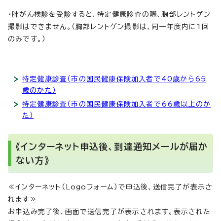
・肺がん検診を受診すると、特定健康診査の際、胸部レントゲン
撮影はできません。（胸部レントゲン撮影は、同一年度内に1回
のみです。）
特定健康診査（市の国民健康保険加入者で40歳から65
歳のかた）
特定健康診査（市の国民健康保険加入者で66歳以上のか
た）
《インターネット申込後、到達通知メールが届か
ない方》
≪インターネット（Logoフォーム）で申込後、送信完了が表示さ
れます≫
お申込み完了後、画面で送信完了が表示されます。表示された