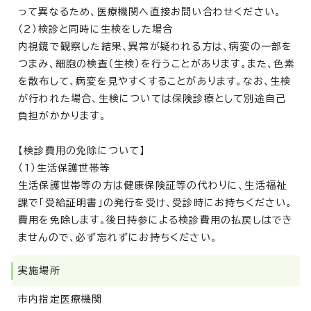
って異なるため、医療機関へ直接お問い合わせください。
（2）検診と同時に生検をした場合
内視鏡で観察した結果、異常が疑われる方は、病変の一部を
つまみ、細胞の検査（生検）を行うことがあります。また、色素
を散布して、病変を見やすくすることがあります。なお、生検
が行われた場合、生検については保険診療として別途自己
負担がかかります。
【検診費用の免除について】
（1）生活保護世帯等
生活保護世帯等の方は健康保険証等の代わりに、生活福祉
課で「受給証明書」の発行を受け、受診時にお持ちください。
費用を免除します。後日持参による検診費用の払戻しはでき
ませんので、必ず忘れずにお持ちください。
実施場所
市内指定医療機関