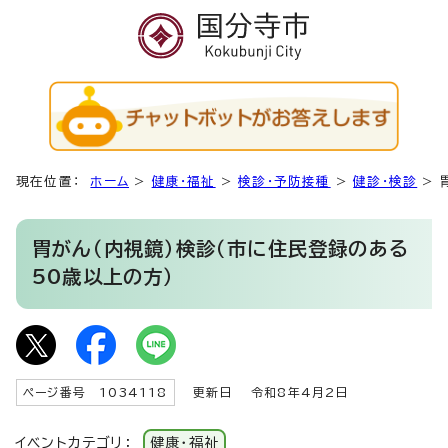
現在位置：
ホーム
>
健康・福祉
>
検診・予防接種
>
健診・検診
>
胃がん（内視鏡）検診（市に住民登録のある
50歳以上の方）
ページ番号 1034118
更新日
令和8年4月2日
イベントカテゴリ：
健康・福祉