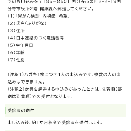
でのお申込みを〒185－8501 国分寺市泉町2-2-18国
分寺市役所2階 健康課へ郵送してください。
（1）「胃がん検診 内視鏡 希望」
（2）氏名（ふりがな）
（3）住所
（4）日中連絡のつく電話番号
（5）生年月日
（6）年齢
（7）性別
（注釈1）ハガキ1枚につき1人の申込みです。複数の人の申
込みはできません。
（注釈2）定員を超過する申込みがあったときは、先着順（郵
送は到着順）での受付となります。
受診票の送付
申し込み後、約1か月程度で受診票を送付します。