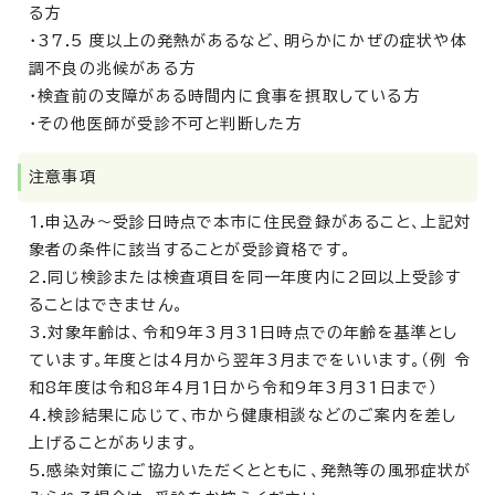
る方
・37.5 度以上の発熱があるなど、明らかにかぜの症状や体
調不良の兆候がある方
・検査前の支障がある時間内に食事を摂取している方
・その他医師が受診不可と判断した方
注意事項
1.申込み～受診日時点で本市に住民登録があること、上記対
象者の条件に該当することが受診資格です。
2.同じ検診または検査項目を同一年度内に2回以上受診す
ることはできません。
3.対象年齢は、令和9年3月31日時点での年齢を基準とし
ています。年度とは4月から翌年3月までをいいます。（例 令
和8年度は令和8年4月1日から令和9年3月31日まで）
4.検診結果に応じて、市から健康相談などのご案内を差し
上げることがあります。
5.感染対策にご協力いただくとともに、発熱等の風邪症状が