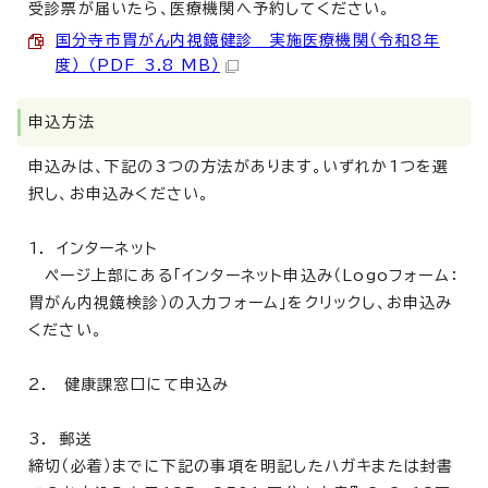
受診票が届いたら、医療機関へ予約してください。
国分寺市胃がん内視鏡健診 実施医療機関（令和8年
度） （PDF 3.8 MB）
申込方法
申込みは、下記の3つの方法があります。いずれか1つを選
択し、お申込みください。
1． インターネット
ページ上部にある「インターネット申込み（Logoフォーム：
胃がん内視鏡検診）の入力フォーム」をクリックし、お申込み
ください。
2. 健康課窓口にて申込み
3． 郵送
締切（必着）までに下記の事項を明記したハガキまたは封書