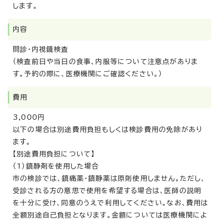
します。
内容
問診・内視鏡検査
（検査前日や当日の食事、内服等について注意点がありま
す。予約の際に、医療機関にご確認ください。）
費用
3,000円
以下の場合は別途費用負担もしくは検診費用の免除があり
ます。
【別途費用負担について】
（1）鎮静剤を使用した場合
市の検診では、鎮痛薬・鎮静薬は原則使用しません。ただし、
受診される方の意思で使用を希望する場合は、医師の説明
を十分に受け、同意のうえで利用してください。なお、費用は
全額別途自己負担となります。金額については医療機関によ