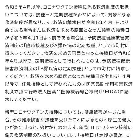
令和6年4月以降、コロナワクチン接種に係る救済制度の取扱
いについては、接種日と定期接種か否かによって、対象となる
救済制度が異なります。救済の請求日が令和6年4月1日より
前である場合または救済を求める原因となった接種の接種日
が令和6年4月1日より前である場合は、予防接種健康被害救
済制度の「臨時接種及びA類疾病の定期接種」として市町村に
請求してください。救済を求める原因となった接種日が令和6
年4月以降で、定期接種として行われたものは、予防接種健康
被害救済制度の「B類疾病の定期接種」として市町村に請求し
てください。救済を求める原因となった接種日が令和6年4月
以降で、任意接種として行われたものは医薬品副作用被害救済
制度で独立行政法人医薬品医療機器総合機構（PMDA）に請
求してください。
新型コロナワクチンの接種についても、健康被害が生じた場
合、その健康被害が接種を受けたことによるものと厚生労働大
臣が認定すると、給付が行われます。新型コロナワクチン接種に
係る救済制度の取扱いについては、「接種日」「定期か否か」に