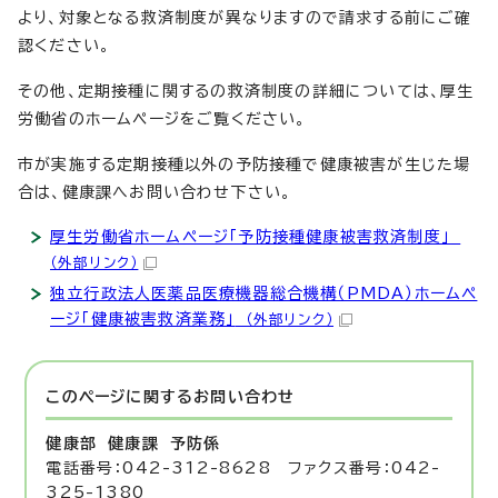
より、対象となる救済制度が異なりますので請求する前にご確
認ください。
その他、定期接種に関するの救済制度の詳細については、厚生
労働省のホームページをご覧ください。
市が実施する定期接種以外の予防接種で健康被害が生じた場
合は、健康課へお問い合わせ下さい。
厚生労働省ホームページ「予防接種健康被害救済制度」
（外部リンク）
独立行政法人医薬品医療機器総合機構（PMDA）ホームペ
ージ「健康被害救済業務」
（外部リンク）
このページに関する
お問い合わせ
健康部 健康課
予防係
電話番号：042-312-8628 ファクス番号：042-
325-1380