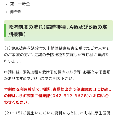
死亡一時金
葬祭料
救済制度の流れ（臨時接種、A類及びB類の定
期接種）
（1）健康被害救済給付の申請は健康被害を受けたご本人やそ
のご家族の方が、定期の予防接種を実施した市町村に申請を
行います。
申請には、予防接種を受ける前後のカルテ等、必要となる書類
がありますので、担当までご相談下さい。
本制度を利用希望で、相談、書類提出等で健康課窓口にお越し
の際は、必ず事前に健康課（042-312-8628）へお問い合
わせください。
（2）～（5）ご提出いただいた資料をもとに、市町村、厚生労働