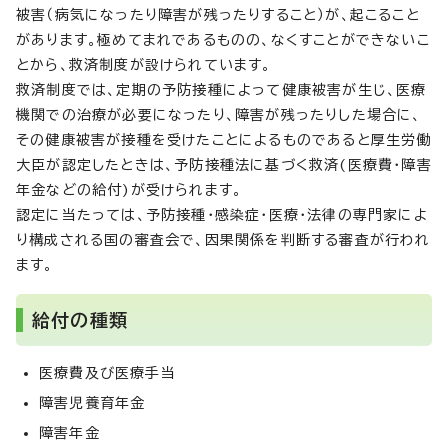
被害（病気になったり障害が残ったりすること）が、起こること
があります。極めてまれであるものの、なくすことができないこ
とから、救済制度が設けられています。
救済制度では、定期の予防接種によって健康被害が生じ、医療
機関での治療が必要になったり、障害が残ったりした場合に、
その健康被害が接種を受けたことによるものであると厚生労働
大臣が認定したときは、予防接種法に基づく救済(医療費・障害
年金などの給付)が受けられます。
認定に当たっては、予防接種・感染症・医療・法律の専門家によ
り構成される国の審査会で、因果関係を判断する審査が行われ
ます。
給付の種類
医療費及び医療手当
障害児養育年金
障害年金