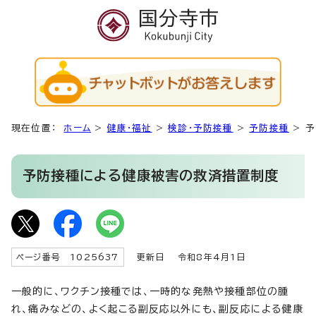
現在位置：
ホーム
>
健康・福祉
>
検診・予防接種
>
予防接種
>
予
予防接種による健康被害の救済措置制度
ページ番号 1025637
更新日
令和8年4月1日
一般的に、ワクチン接種では、一時的な発熱や接種部位の腫
れ、痛みなどの、よく起こる副反応以外にも、副反応による健康