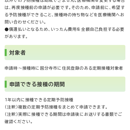
以外での予防接種は助成できません。医療機関を変更する場合
は、再度接種前の申請が必要です。そのため、申請前に、希望す
る予防接種ができること、接種時の持ち物などを医療機関へお
問い合わせください。
●償還払いとなるため、いったん費用を全額自己負担する必要
があります。
対象者
申請時～接種時に国分寺市に住民登録のある定期接種対象者
申請できる接種の期間
1年以内に接種できる定期予防接種
（注釈）複数の定期予防接種をまとめて申請できます。
（注釈）実際に接種できる期間は申請後にお送りする書類でご
確認ください。