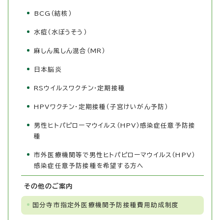
BCG（結核）
水痘（水ぼうそう）
麻しん風しん混合（MR）
日本脳炎
RSウイルスワクチン・定期接種
HPVワクチン・定期接種（子宮けいがん予防）
男性ヒトパピローマウイルス（HPV）感染症任意予防接
種
市外医療機関等で男性ヒトパピローマウイルス（HPV）
感染症任意予防接種を希望する方へ
その他のご案内
国分寺市指定外医療機関予防接種費用助成制度