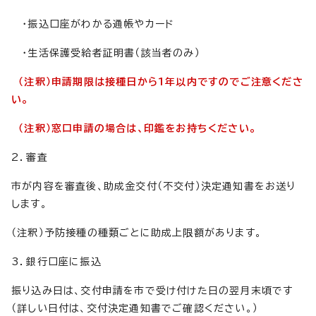
・振込口座がわかる通帳やカード
・生活保護受給者証明書（該当者のみ）
（注釈）申請期限は接種日から1年以内ですのでご注意くださ
い。
（注釈）窓口申請の場合は、印鑑をお持ちください。
2．審査
市が内容を審査後、助成金交付（不交付）決定通知書をお送り
します。
（注釈）予防接種の種類ごとに助成上限額があります。
3．銀行口座に振込
振り込み日は、交付申請を市で受け付けた日の翌月末頃です
（詳しい日付は、交付決定通知書でご確認ください。）