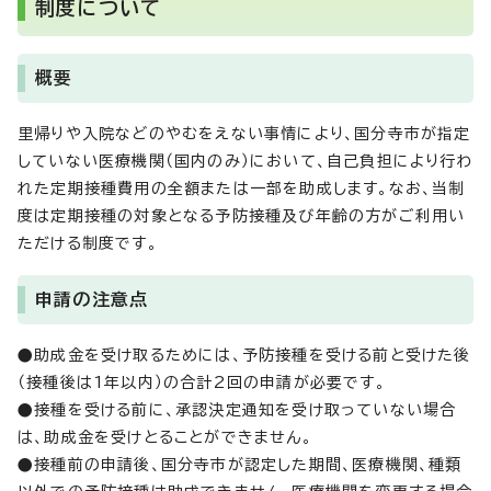
制度について
概要
里帰りや入院などのやむをえない事情により、国分寺市が指定
していない医療機関（国内のみ）において、自己負担により行わ
れた定期接種費用の全額または一部を助成します。なお、当制
度は定期接種の対象となる予防接種及び年齢の方がご利用い
ただける制度です。
申請の注意点
●助成金を受け取るためには、予防接種を受ける前と受けた後
（接種後は1年以内）の合計2回の申請が必要です。
●接種を受ける前に、承認決定通知を受け取っていない場合
は、助成金を受けとることができません。
●接種前の申請後、国分寺市が認定した期間、医療機関、種類