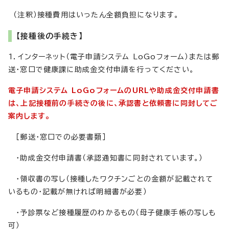
（注釈）接種費用はいったん全額負担になります。
【接種後の手続き】
1．インターネット（電子申請システム LoGoフォーム）または郵
送・窓口で健康課に助成金交付申請を行ってください。
電子申請システム LoGoフォームのURLや助成金交付申請書
は、上記接種前の手続きの後に、承認書と依頼書に同封してご
案内します。
［郵送・窓口での必要書類］
・助成金交付申請書（承認通知書に同封されています。）
・領収書の写し（接種したワクチンごとの金額が記載されて
いるもの・記載が無ければ明細書が必要）
・予診票など接種履歴のわかるもの（母子健康手帳の写しも
可）