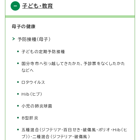
子ども・教育
母子の健康
予防接種（母子）
子どもの定期予防接種
国分寺市へ引っ越してきたかた、予診票をなくしたかた
などへ
ロタウイルス
Hib（ヒブ）
小児の肺炎球菌
B型肝炎
五種混合（ジフテリア・百日せき・破傷風・ポリオ・Hib（ヒ
ブ））・二種混合（ジフテリア・破傷風）