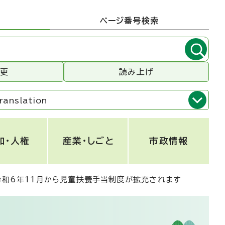
ページ番号検索
変更
読み上げ
ranslation
和・人権
産業・しごと
市政情報
令和6年11月から児童扶養手当制度が拡充されます