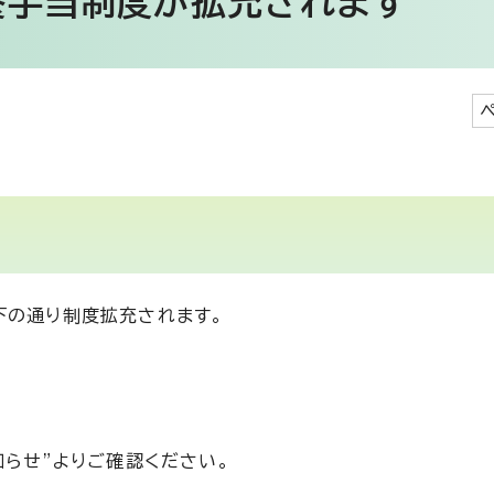
養手当制度が拡充されます
下の通り制度拡充されます。
知らせ”よりご確認ください。