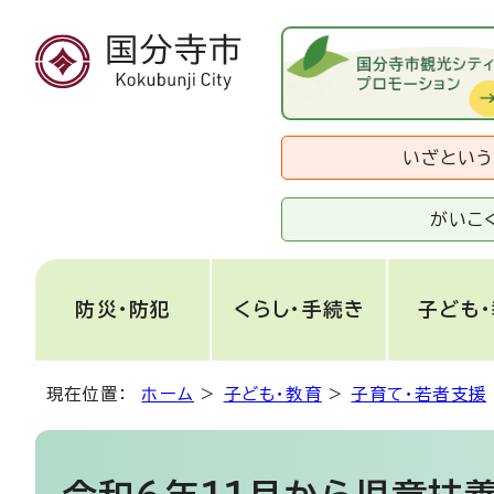
いざとい
がいこ
防災・防犯
くらし・手続き
子ども
現在位置：
ホーム
>
子ども・教育
>
子育て・若者支援