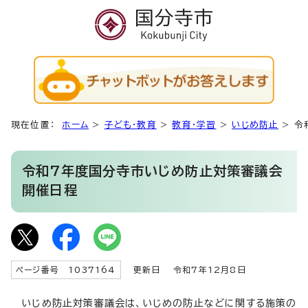
現在位置：
ホーム
>
子ども・教育
>
教育・学習
>
いじめ防止
>
令
令和7年度国分寺市いじめ防止対策審議会
開催日程
ページ番号 1037164
更新日
令和7年12月8日
いじめ防止対策審議会は、いじめの防止などに関する施策の