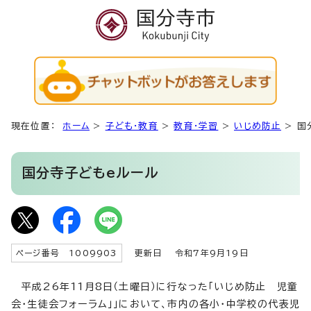
現在位置：
ホーム
>
子ども・教育
>
教育・学習
>
いじめ防止
>
国
国分寺子どもeルール
ページ番号 1009903
更新日
令和7年9月19日
平成26年11月8日（土曜日）に行なった「いじめ防止 児童
会・生徒会フォーラム」」において、市内の各小・中学校の代表児