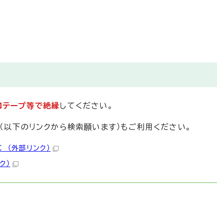
ロテープ等で絶縁
してください。
（以下のリンクから検索願います）もご利用ください。
C
（外部リンク）
ク）