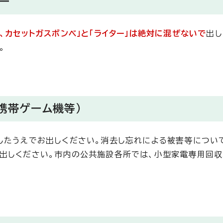
ー
、カセットガスボンベ」と「ライター」は絶対に混ぜないで
出し
。
携帯ゲーム機等）
したうえでお出しください。消去し忘れによる被害等につい
出しください。市内の公共施設各所では、小型家電専用回収