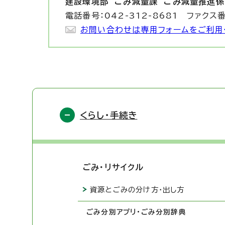
建設環境部 ごみ減量課
ごみ減量推進係
電話番号：042-312-8681 ファクス番
お問い合わせは専用フォームをご利用
くらし・手続き
ごみ・リサイクル
資源とごみの分け方・出し方
ごみ分別アプリ・ごみ分別辞典