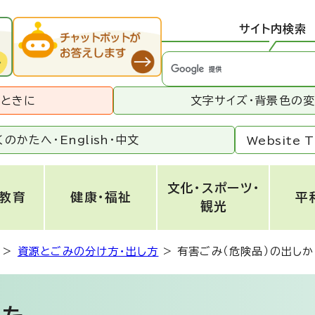
サイト内検索
うときに
文字サイズ・背景色の
くのかたへ・
English
・
中文
Website T
文化・スポーツ・
・教育
健康・福祉
平
観光
>
資源とごみの分け方・出し方
>
有害ごみ（危険品）の出しか