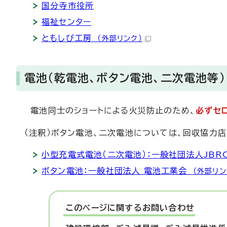
国分寺市役所
福祉センター
ともしび工房
（外部リンク）
電池（乾電池、ボタン電池、二次電池等）
電池同士のショートによる火災防止のため、
必ずセ
（注釈）ボタン電池、二次電池については、回収協力店
小型充電式電池（二次電池）：一般社団法人JBR
ボタン電池：一般社団法人 電池工業会
（外部リン
このページに関する
お問い合わせ