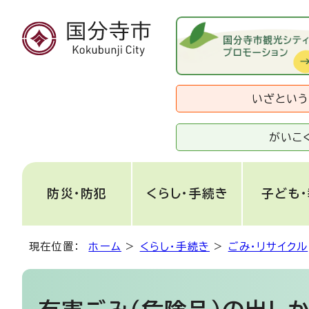
いざとい
がいこ
防災・防犯
くらし・手続き
子ども
現在位置：
ホーム
>
くらし・手続き
>
ごみ・リサイクル