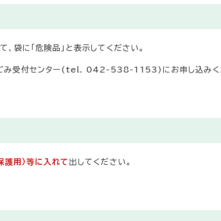
して、袋に「危険品」と表示してください。
受付センター(tel. 042-538-1153)にお申し込み
保護用）等に入れて
出してください。