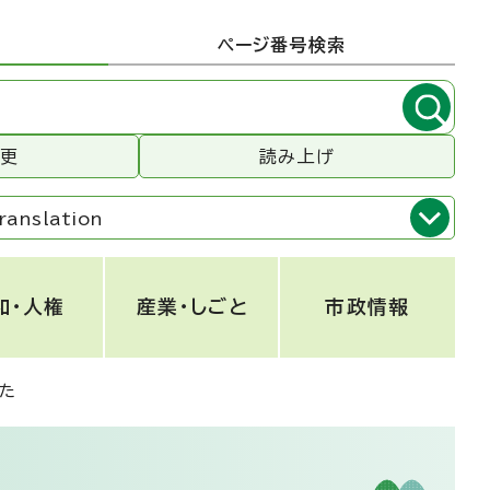
ページ番号検索
変更
読み上げ
ranslation
和・人権
産業・しごと
市政情報
た