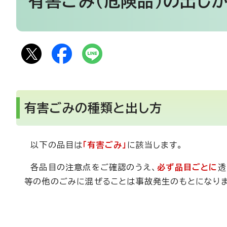
有害ごみ（危険品）の出し
有害ごみの種類と出し方
以下の品目は
「有害ごみ」
に該当します。
各品目の注意点をご確認のうえ、
必ず品目ごとに
透
等の他のごみに混ぜることは事故発生のもとになりま