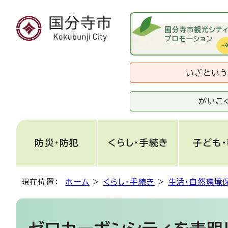
いざとい
がいこ
防災・防犯
くらし・手続き
子ども
現在位置：
ホーム
>
くらし・手続き
>
生活・自然環境