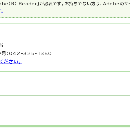
be（R） Reader」が必要です。お持ちでない方は、Adobeの
す。
当
号：042-325-1380
ください。