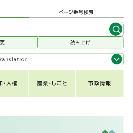
ページ番号検索
変更
読み上げ
ranslation
和・人権
産業・しごと
市政情報