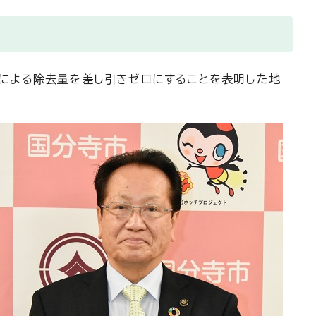
による除去量を差し引きゼロにすることを表明した地