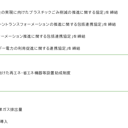
会の実現に向けたプラスチックごみ削減の推進に関する協定」を締結
ーントランスフォーメーションの推進に関する包括連携協定」を締結
ォーメーション推進に関する包括連携協定」を締結
ギー電力の利用促進に関する連携協定」を締結
向けた再エネ・省エネ機器等設置助成制度
果ガス排出量
を導入