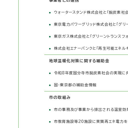
事業者との連携
ウォータースタンド株式会社と「脱炭素社
東京電力パワーグリッド株式会社と「グリ
東京ガス株式会社と「グリーントランスフ
株式会社エナーバンクと「再生可能エネル
地球温暖化対策に関する補助金
令和8年度国分寺市脱炭素社会の実現に
国・東京都の補助金情報
市の取組み
市の事務及び事業から排出される温室効
市教育施設等20施設に実質再エネ電力