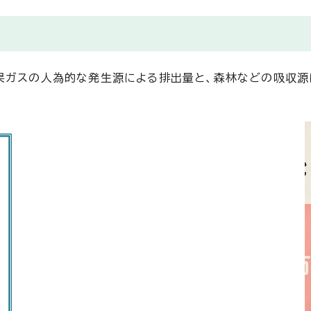
果ガスの人為的な発生源による排出量と、森林などの吸収源