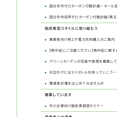
国分寺市ゼロカーボン行動計画～オール
国分寺市役所ゼロカーボン行動計画（第五
脱炭素型スタイルに取り組もう
事業者向け再エネ電力共同購入のご案内
【熱中症にご注意ください】熱中症に関す
グリーンカーテンの写真や感想を募集し
お出かけにはマイボトルを持っていこう
環境家計簿をはじめてみませんか
募集しています
中小企業向け脱炭素経営セミナー