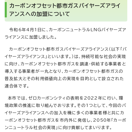
カーボンオフセット都市ガスバイヤーズアライ
アンスへの加盟について
令和6年4月1日に、カーボンニュートラルLNGバイヤーズア
ライアンスに加盟しました。
カーボンオフセット都市ガスバイヤーズアライアンス（以下「バ
イヤーズアライアンス」といいます。）は、持続可能な社会の実現
に向け、カーボンオフセット都市ガスを調達・供給する事業者と
導入する事業者が一丸となり、カーボンオフセット都市ガスの
普及拡大とその利用価値向上の実現を目的として設立された
連合体です。
本市では、ゼロカーボンシティの表明を2022年に行い、環
境政策の推進に取り組んでおります。その1つとして、今回のバ
イヤーズアライアンスへの加入を機に多くの事業者様と共にカ
ーボンオフセット都市ガスを市内外に発信し、2050年「カーボ
ンニュートラル社会の実現」に向け貢献してまいります。