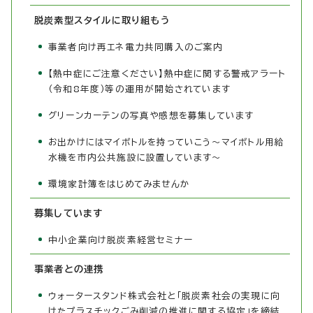
脱炭素型スタイルに取り組もう
事業者向け再エネ電力共同購入のご案内
【熱中症にご注意ください】熱中症に関する警戒アラート
（令和8年度）等の運用が開始されています
グリーンカーテンの写真や感想を募集しています
お出かけにはマイボトルを持っていこう～マイボトル用給
水機を市内公共施設に設置しています～
環境家計簿をはじめてみませんか
募集しています
中小企業向け脱炭素経営セミナー
事業者との連携
ウォータースタンド株式会社と「脱炭素社会の実現に向
けたプラスチックごみ削減の推進に関する協定」を締結