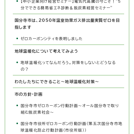
【中小企業向け経営セミナー】電気代高騰の今こそ！”5
分でできる簡易省エネ診断＆脱炭素経営セミナー”
国分寺市は、2050年温室効果ガス排出量実質ゼロを目
指します
ゼロカーボンシティを表明しました
地球温暖化について考えてみよう
地球温暖化ってなんだろう。対策をしないとどうなる
の？
わたしたちにできること～地球温暖化対策～
市の方針・計画
国分寺市ゼロカーボン行動計画～オール国分寺で取り
組む脱炭素社会～
国分寺市役所ゼロカーボン行動計画（第五次国分寺市地
球温暖化防止行動計画（市役所版））