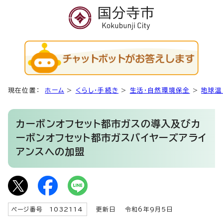
現在位置：
ホーム
>
くらし・手続き
>
生活・自然環境保全
>
地球温
カーボンオフセット都市ガスの導入及びカ
ーボンオフセット都市ガスバイヤーズアライ
アンスへの加盟
ページ番号 1032114
更新日
令和6年9月5日