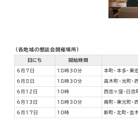
（各地域の懇談会開催場所）
日にち
開始時間
6月7日
18時30分
本町・本多・東
6月8日
18時30分
高木町・光町・
6月12日
10時
西恋ヶ窪・日吉
6月13日
18時30分
南町・東元町・
6月17日
10時
新町・北町・並