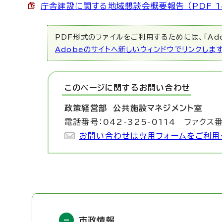
庁舎建設に関する地域懇談会概要報告 （PDF 14
PDF形式のファイルをご利用するためには、「Ado
Adobeのサイトへ新しいウィンドウでリンクしま
このページに関する
お問い合わせ
政策経営部 公共施設マネジメント室
電話番号：042-325-0114 ファクス番
お問い合わせは専用フォームをご利用
市政情報