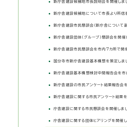
新庁舎建設候補地市長説明会を開催しまし
新庁舎建設候補地について市長より所信
新庁舎建設市民懇談会（新庁舎について副
新庁舎建設団体（グループ）懇談会を開催
新庁舎建設市民懇談会を市内7カ所で開
国分寺市新庁舎建設基本構想を策定しま
新庁舎建設基本構想検討中間報告会を市
新庁舎建設の市民アンケート結果報告会
新庁舎建設に関する市民アンケート結果
庁舎建設に関する市民懇談会を開催しま
庁舎建設に関する団体ヒアリングを開催し