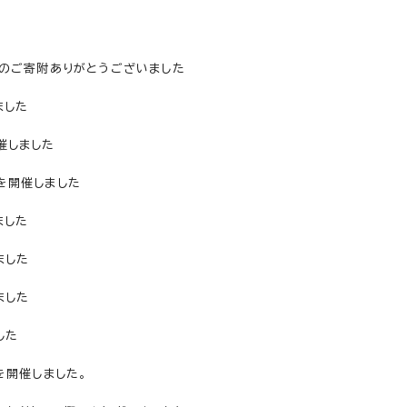
のご寄附ありがとうございました
ました
催しました
を開催しました
ました
ました
ました
した
を開催しました。