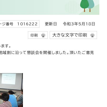
更新日
令和3年5月18日
ージ番号 1016222
大きな文字で印刷
印刷
ます。
地域割に沿って懇談会を開催しました。頂いたご意見
。