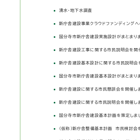
湧水・地下水調査
新庁舎建設事業クラウドファンディングへ
国分寺市新庁舎建設実施設計がまとまり
新庁舎建設工事に関する市民説明会を開
新庁舎建設基本設計に関する市民説明会
国分寺市新庁舎建設基本設計がまとまり
新庁舎建設に関する市民懇談会を開催し
新庁舎建設に関する市民説明会を開催し
国分寺市新庁舎建設基本計画を策定しま
（仮称）新庁舎整備基本計画 市民検討会