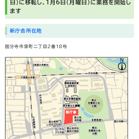
日）に移転し、1月6日（月曜日）に業務を開始し
ます
新庁舎所在地
国分寺市泉町二丁目2番18号