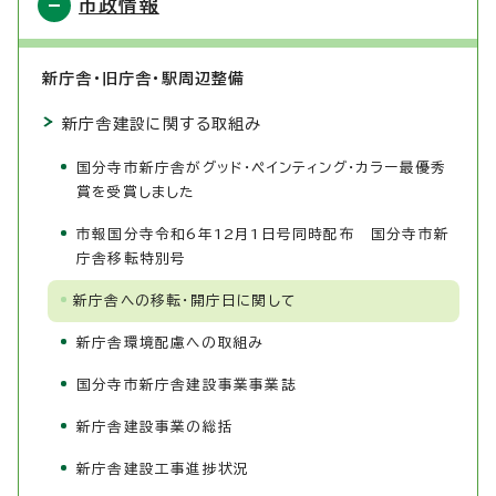
市政情報
新庁舎・旧庁舎・駅周辺整備
新庁舎建設に関する取組み
国分寺市新庁舎がグッド・ペインティング・カラー最優秀
賞を受賞しました
市報国分寺令和6年12月1日号同時配布 国分寺市新
庁舎移転特別号
新庁舎への移転・開庁日に関して
新庁舎環境配慮への取組み
国分寺市新庁舎建設事業事業誌
新庁舎建設事業の総括
新庁舎建設工事進捗状況