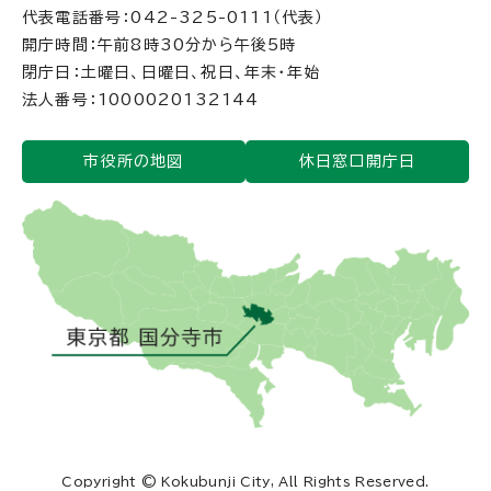
代表電話番号：042-325-0111（代表）
開庁時間：午前8時30分から午後5時
閉庁日：土曜日、日曜日、祝日、年末・年始
法人番号：1000020132144
市役所の地図
休日窓口開庁日
Copyright © Kokubunji City, All Rights Reserved.