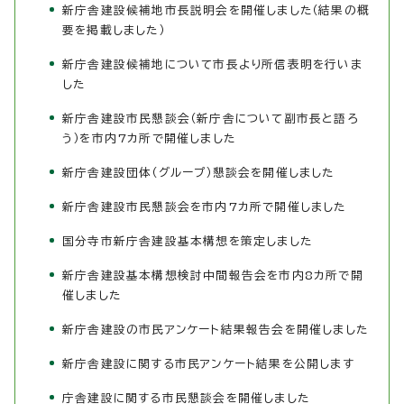
新庁舎建設候補地市長説明会を開催しました（結果の概
要を掲載しました）
新庁舎建設候補地について市長より所信表明を行いま
した
新庁舎建設市民懇談会（新庁舎について副市長と語ろ
う）を市内7カ所で開催しました
新庁舎建設団体（グループ）懇談会を開催しました
新庁舎建設市民懇談会を市内7カ所で開催しました
国分寺市新庁舎建設基本構想を策定しました
新庁舎建設基本構想検討中間報告会を市内8カ所で開
催しました
新庁舎建設の市民アンケート結果報告会を開催しました
新庁舎建設に関する市民アンケート結果を公開します
庁舎建設に関する市民懇談会を開催しました