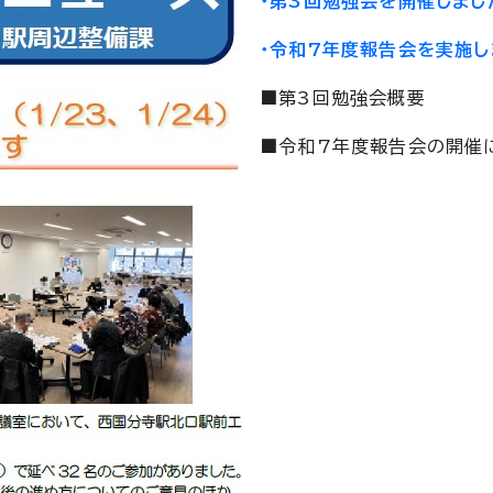
・第3回勉強会を開催しました
・令和7年度報告会を実施し
■第3回勉強会概要
■令和7年度報告会の開催