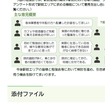
添付ファイル