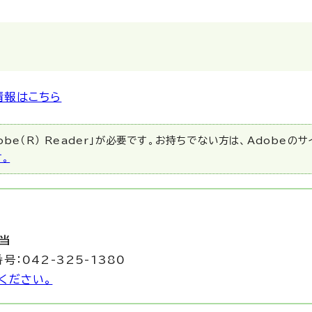
情報はこちら
be（R） Reader」が必要です。お持ちでない方は、Adobeの
す。
当
号：042-325-1380
ください。