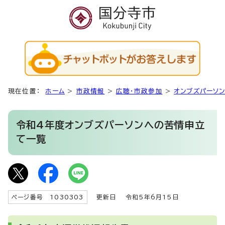
現在位置：
ホーム
>
市政情報
>
広聴・市政参加
>
オンブズパーソ
令和4年度オンブズパーソンへの苦情申立
て一覧
ページ番号 1030303
更新日
令和5年6月15日