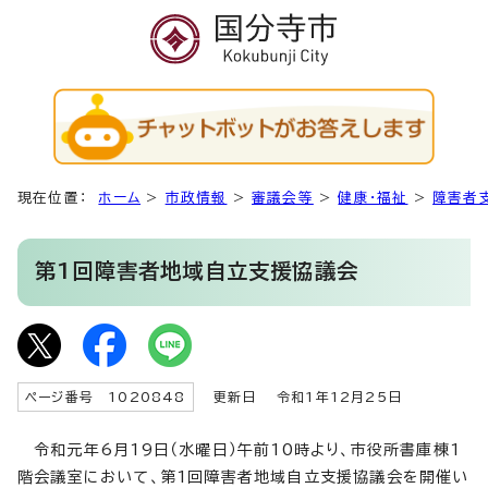
現在位置：
ホーム
>
市政情報
>
審議会等
>
健康・福祉
>
障害者
第1回障害者地域自立支援協議会
ページ番号 1020848
更新日
令和1年12月25日
令和元年6月19日（水曜日）午前10時より、市役所書庫棟1
階会議室において、第1回障害者地域自立支援協議会を開催い