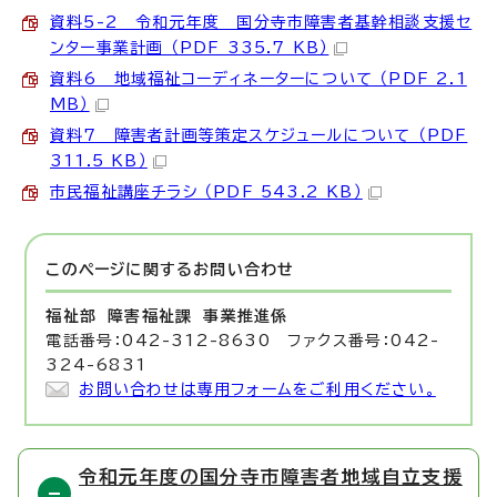
資料5-2 令和元年度 国分寺市障害者基幹相談支援セ
ンター事業計画 （PDF 335.7 KB）
資料6 地域福祉コーディネーターについて （PDF 2.1
MB）
資料7 障害者計画等策定スケジュールについて （PDF
311.5 KB）
市民福祉講座チラシ （PDF 543.2 KB）
このページに関する
お問い合わせ
福祉部 障害福祉課
事業推進係
電話番号：042-312-8630 ファクス番号：042-
324-6831
お問い合わせは専用フォームをご利用ください。
令和元年度の国分寺市障害者地域自立支援