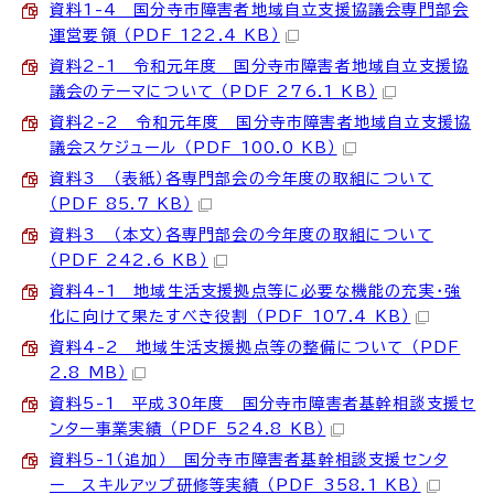
資料1-4 国分寺市障害者地域自立支援協議会専門部会
運営要領 （PDF 122.4 KB）
資料2-1 令和元年度 国分寺市障害者地域自立支援協
議会のテーマについて （PDF 276.1 KB）
資料2-2 令和元年度 国分寺市障害者地域自立支援協
議会スケジュール （PDF 100.0 KB）
資料3 （表紙）各専門部会の今年度の取組について
（PDF 85.7 KB）
資料3 （本文）各専門部会の今年度の取組について
（PDF 242.6 KB）
資料4-1 地域生活支援拠点等に必要な機能の充実・強
化に向けて果たすべき役割 （PDF 107.4 KB）
資料4-2 地域生活支援拠点等の整備について （PDF
2.8 MB）
資料5-1 平成30年度 国分寺市障害者基幹相談支援セ
ンター事業実績 （PDF 524.8 KB）
資料5-1（追加） 国分寺市障害者基幹相談支援センタ
ー スキルアップ研修等実績 （PDF 358.1 KB）