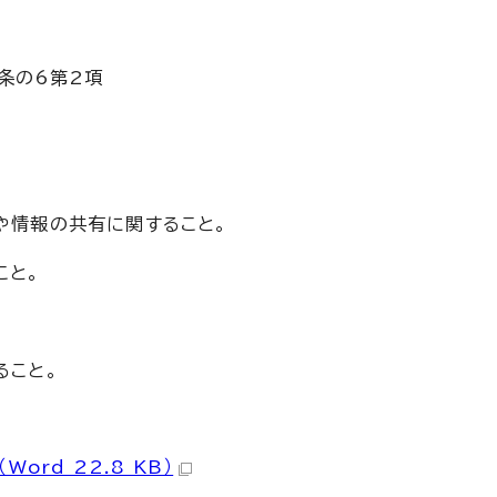
6条の6第2項
や情報の共有に関すること。
こと。
ること。
rd 22.8 KB）