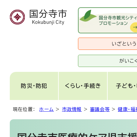
いざとい
がいこ
防災・防犯
くらし・手続き
子ども
現在位置：
ホーム
>
市政情報
>
審議会等
>
健康・福