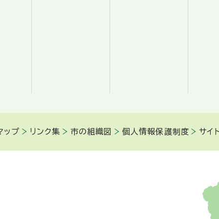
マップ
リンク集
市の組織図
個人情報保護制度
サイ