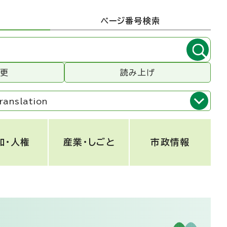
ページ番号検索
変更
読み上げ
ranslation
和・人権
産業・しごと
市政情報