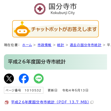
現在位置：
ホーム
>
市政情報
>
統計
>
過去の国分寺市統計
>
平
平成26年度国分寺市統計
ページ番号 1010532
更新日
令和4年6月13日
平成26年度国分寺市統計 （PDF 13.7 MB）