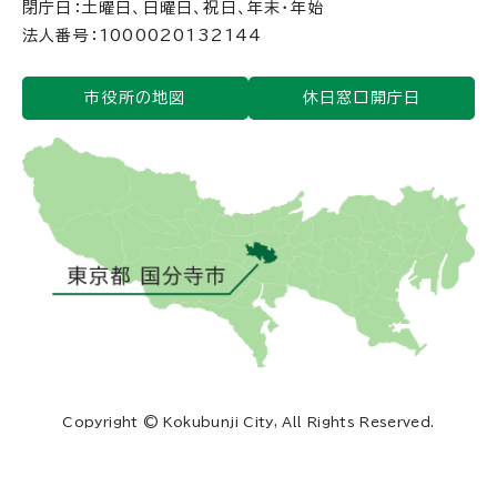
閉庁日：土曜日、日曜日、祝日、年末・年始
法人番号：1000020132144
市役所の地図
休日窓口開庁日
Copyright © Kokubunji City, All Rights Reserved.