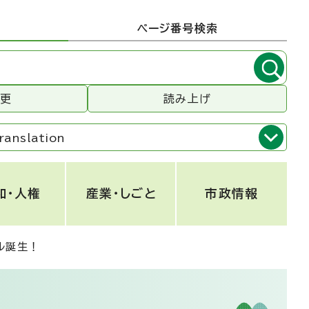
ページ番号検索
変更
読み上げ
ranslation
和・人権
産業・しごと
市政情報
ル誕生！