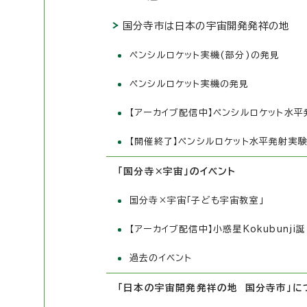
国分寺市は日本の宇宙開発発祥の地
ペンシルロケット実機(部分)の発見
ペンシルロケット実機の発見
【アーカイブ配信中】ペンシルロケット水
【開催終了】ペンシルロケット水平発射実
「国分寺×宇宙」のイベント
国分寺×宇宙「子ども宇宙教室」
【アーカイブ配信中】小惑星Kokubunj
過去のイベント
「日本の宇宙開発発祥の地 国分寺市」に