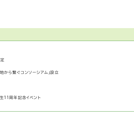
認定
地から繋ぐコンソーシアム」設立
誕生11周年記念イベント