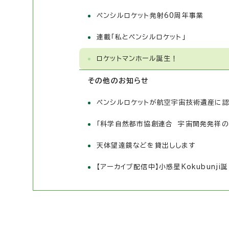
ペンシルロケット発射60周年事業
連載「私とペンシルロケット」
ロケットマンホール誕生！
その他のお知らせ
ペンシルロケットが航空宇宙技術遺産に
「科学自然都市協創連合 宇宙開発発祥の
天体望遠鏡などを貸出しします
【アーカイブ配信中】小惑星Kokubunji