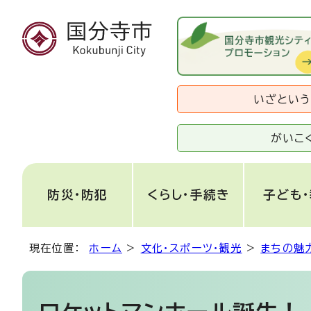
いざとい
がいこ
防災・防犯
くらし・手続き
子ども
現在位置：
ホーム
>
文化・スポーツ・観光
>
まちの魅