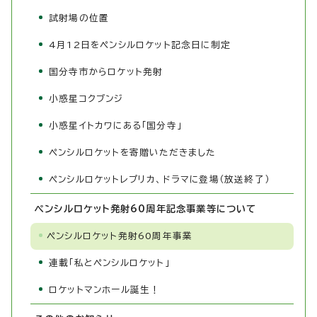
試射場の位置
4月12日をペンシルロケット記念日に制定
国分寺市からロケット発射
小惑星コクブンジ
小惑星イトカワにある「国分寺」
ペンシルロケットを寄贈いただきました
ペンシルロケットレプリカ、ドラマに登場（放送終了）
ペンシルロケット発射60周年記念事業等について
ペンシルロケット発射60周年事業
連載「私とペンシルロケット」
ロケットマンホール誕生！