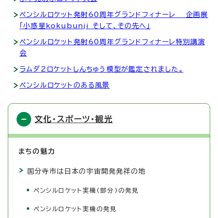
ペンシルロケット発射60周年グランドフィナーレ 企画展
「小惑星kokubunji そして、その先へ」
ペンシルロケット発射60周年グランドフィナーレ特別講演
会
ラムダ2ロケットしんちゅう模型が鑑定されました。
ペンシルロケットのある風景
文化・スポーツ・観光
まちの魅力
国分寺市は日本の宇宙開発発祥の地
ペンシルロケット実機(部分)の発見
ペンシルロケット実機の発見