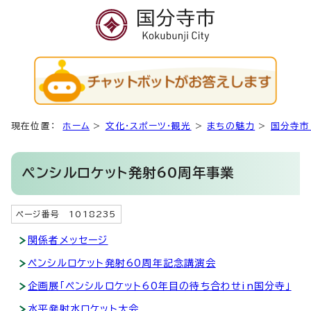
現在位置：
ホーム
>
文化・スポーツ・観光
>
まちの魅力
>
国分寺市
ペンシルロケット発射60周年事業
ページ番号 1018235
関係者メッセージ
ペンシルロケット発射60周年記念講演会
企画展「ペンシルロケット60年目の待ち合わせin国分寺」
水平発射水ロケット大会