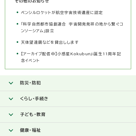
その他のお知らせ
ペンシルロケットが航空宇宙技術遺産に認定
「科学自然都市協創連合 宇宙開発発祥の地から繋ぐコ
ンソーシアム」設立
天体望遠鏡などを貸出しします
【アーカイブ配信中】小惑星Kokubunji誕生11周年記
念イベント
防災・防犯
くらし・手続き
子ども・教育
健康・福祉