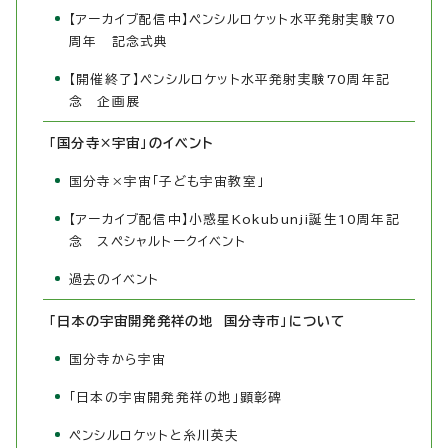
【アーカイブ配信中】ペンシルロケット水平発射実験70
周年 記念式典
【開催終了】ペンシルロケット水平発射実験70周年記
念 企画展
「国分寺×宇宙」のイベント
国分寺×宇宙「子ども宇宙教室」
【アーカイブ配信中】小惑星Kokubunji誕生10周年記
念 スペシャルトークイベント
過去のイベント
「日本の宇宙開発発祥の地 国分寺市」について
国分寺から宇宙
「日本の宇宙開発発祥の地」顕彰碑
ペンシルロケットと糸川英夫