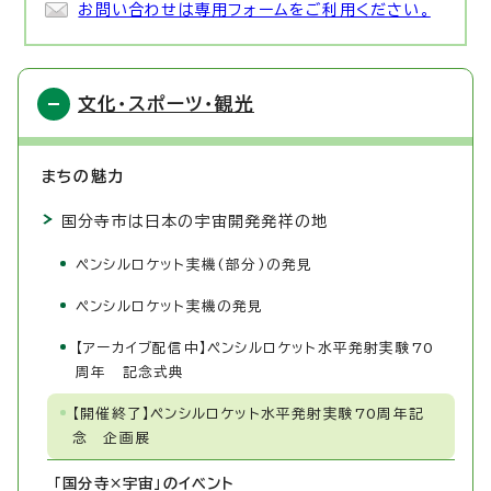
お問い合わせは専用フォームをご利用ください。
文化・スポーツ・観光
まちの魅力
国分寺市は日本の宇宙開発発祥の地
ペンシルロケット実機(部分)の発見
ペンシルロケット実機の発見
【アーカイブ配信中】ペンシルロケット水平発射実験70
周年 記念式典
【開催終了】ペンシルロケット水平発射実験70周年記
念 企画展
「国分寺×宇宙」のイベント