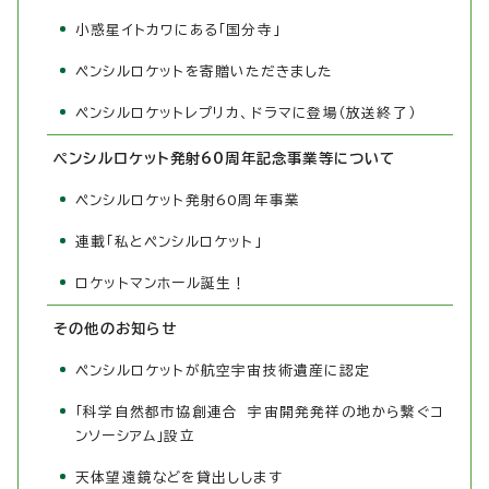
小惑星イトカワにある「国分寺」
ペンシルロケットを寄贈いただきました
ペンシルロケットレプリカ、ドラマに登場（放送終了）
ペンシルロケット発射60周年記念事業等について
ペンシルロケット発射60周年事業
連載「私とペンシルロケット」
ロケットマンホール誕生！
その他のお知らせ
ペンシルロケットが航空宇宙技術遺産に認定
「科学自然都市協創連合 宇宙開発発祥の地から繋ぐコ
ンソーシアム」設立
天体望遠鏡などを貸出しします