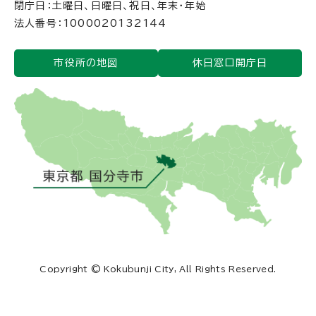
閉庁日：土曜日、日曜日、祝日、年末・年始
法人番号：1000020132144
市役所の地図
休日窓口開庁日
Copyright © Kokubunji City, All Rights Reserved.