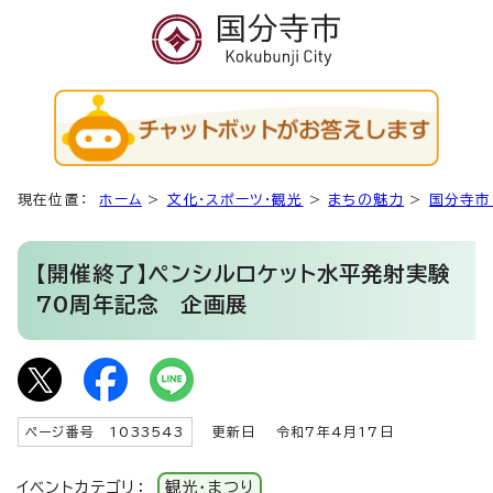
現在位置：
ホーム
>
文化・スポーツ・観光
>
まちの魅力
>
国分寺市
【開催終了】ペンシルロケット水平発射実験
70周年記念 企画展
ページ番号 1033543
更新日
令和7年4月17日
イベントカテゴリ：
観光・まつり