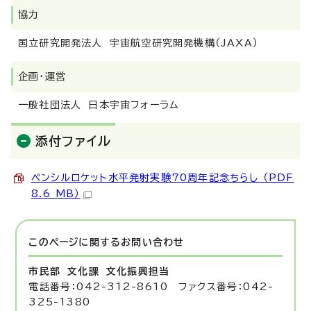
協力
国立研究開発法人 宇宙航空研究開発機構（JAXA）
企画・運営
一般社団法人 日本宇宙フォーラム
添付ファイル
ペンシルロケット水平発射実験70周年記念ちらし （PDF
8.6 MB）
このページに関する
お問い合わせ
市民部 文化課
文化振興担当
電話番号：042-312-8610 ファクス番号：042-
325-1380