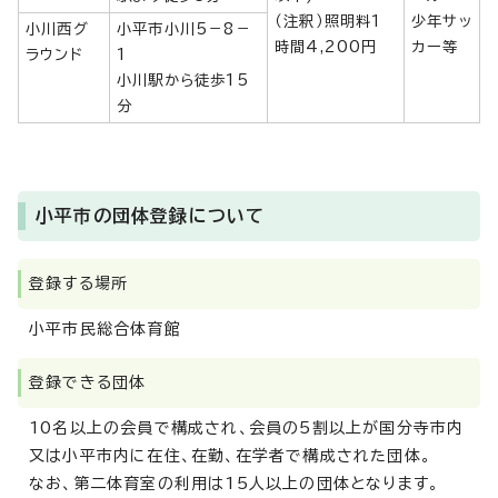
（注釈）照明料1
少年サッ
小川西グ
小平市小川5－8－
時間4,200円
カー等
ラウンド
1
小川駅から徒歩15
分
小平市の団体登録について
登録する場所
小平市民総合体育館
登録できる団体
10名以上の会員で構成され、会員の5割以上が国分寺市内
又は小平市内に在住、在勤、在学者で構成された団体。
なお、第二体育室の利用は15人以上の団体となります。