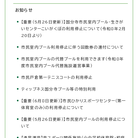
お知らせ
【重要（5月26日更新）】国分寺市民室内プール・生きが
いセンターこいがくぼの利用停止について（令和8年2月
20日より）
市民室内プール利用停止に伴う回数券の還付について
市民室内プールの代替プールを利用できます（令和8年
度市民室内プール代替施設運営事業）
市民戸倉第一テニスコートの利用停止
ティップネス国分寺プール等の特別利用
【重要（6月8日更新）】市民ひかりスポーツセンター（第一
体育室のみ）の利用停止について
【重要（5月26日更新）】市民室内プールの利用停止につ
いて
【通常運用】市スポーツ関係施設（小中学校体育館・校庭