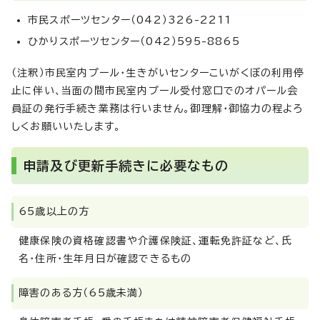
市民スポーツセンター（042）326-2211
ひかりスポーツセンター（042）595-8865
（注釈）市民室内プール・生きがいセンターこいがくぼの利用停
止に伴い、当面の間市民室内プール受付窓口でのオパール会
員証の発行手続き業務は行いません。御理解・御協力の程よろ
しくお願いいたします。
申請及び更新手続きに必要なもの
65歳以上の方
健康保険の資格確認書や介護保険証、運転免許証など、氏
名・住所・生年月日が確認できるもの
障害のある方（65歳未満）