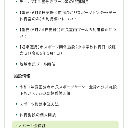
ティップネス国分寺プール等の特別利用
【重要（6月8日更新）】市民ひかりスポーツセンター（第一
体育室のみ）の利用停止について
【重要（5月26日更新）】市民室内プールの利用停止につ
いて
【通常運用】市スポーツ関係施設（小中学校体育館・校庭
含む）（令和5年3月1日）
地域市民プール開催
施設情報
令和8年度国分寺市民スポーツサークル登録と公共施設
予約システムの登録受付開始
スポーツ施設申込方法
体育施設の個人開放
オパール会員証