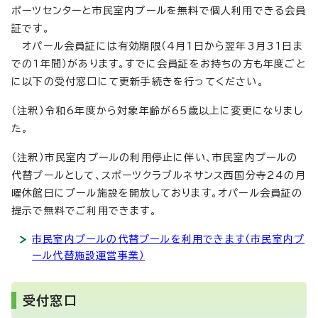
ポーツセンターと市民室内プールを無料で個人利用できる会員
証です。
オパール会員証には有効期限（4月1日から翌年3月31日ま
での1年間）があります。すでに会員証をお持ちの方も年度ごと
に以下の受付窓口にて更新手続きを行ってください。
（注釈）令和6年度から対象年齢が65歳以上に変更になりまし
た。
（注釈）市民室内プールの利用停止に伴い、市民室内プールの
代替プールとして、スポーツクラブルネサンス西国分寺24の月
曜休館日にプール施設を開放しております。オパール会員証の
提示で無料でご利用できます。
市民室内プールの代替プールを利用できます（市民室内プ
ール代替施設運営事業）
受付窓口