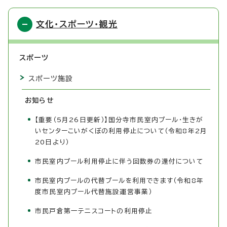
文化・スポーツ・観光
スポーツ
スポーツ施設
お知らせ
【重要（5月26日更新）】国分寺市民室内プール・生きが
いセンターこいがくぼの利用停止について（令和8年2月
20日より）
市民室内プール利用停止に伴う回数券の還付について
市民室内プールの代替プールを利用できます（令和8年
度市民室内プール代替施設運営事業）
市民戸倉第一テニスコートの利用停止