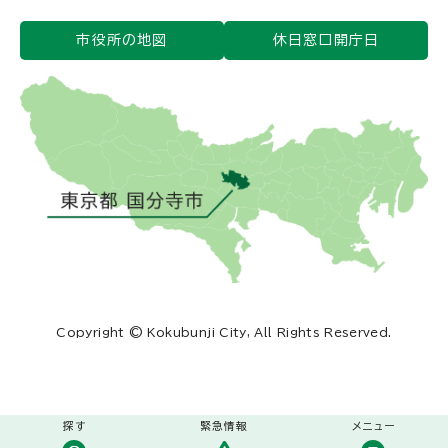
市役所の地図
休日窓口開庁日
Copyright © Kokubunji City, All Rights Reserved.
探す
緊急情報
メニュー