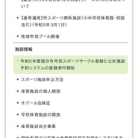
いて
【通常運用】市スポーツ関係施設（小中学校体育館・校庭
含む）（令和5年3月1日）
地域市民プール開催
施設情報
令和8年度国分寺市民スポーツサークル登録と公共施設
予約システムの登録受付開始
スポーツ施設申込方法
体育施設の個人開放
オパール会員証
学校体育施設の開放
体育施設自主事業