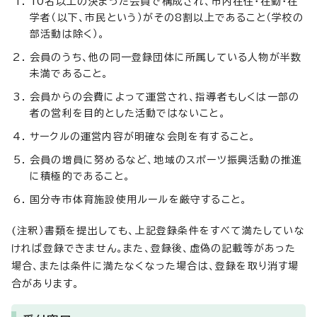
10名以上の決まった会員で構成され、市内在住・在勤・在
学者（以下、市民という）がその8割以上であること（学校の
部活動は除く）。
会員のうち、他の同一登録団体に所属している人物が半数
未満であること。
会員からの会費によって運営され、指導者もしくは一部の
者の営利を目的とした活動ではないこと。
サークルの運営内容が明確な会則を有すること。
会員の増員に努めるなど、地域のスポーツ振興活動の推進
に積極的であること。
国分寺市体育施設使用ルールを厳守すること。
(注釈）書類を提出しても、上記登録条件をすべて満たしていな
ければ登録できません。また、登録後、虚偽の記載等があった
場合、または条件に満たなくなった場合は、登録を取り消す場
合があります。