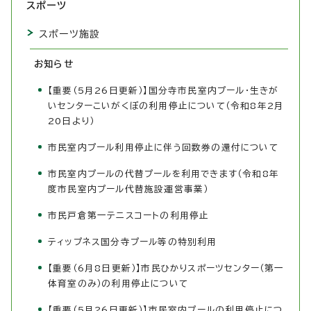
スポーツ
スポーツ施設
お知らせ
【重要（5月26日更新）】国分寺市民室内プール・生きが
いセンターこいがくぼの利用停止について（令和8年2月
20日より）
市民室内プール利用停止に伴う回数券の還付について
市民室内プールの代替プールを利用できます（令和8年
度市民室内プール代替施設運営事業）
市民戸倉第一テニスコートの利用停止
ティップネス国分寺プール等の特別利用
【重要（6月8日更新）】市民ひかりスポーツセンター（第一
体育室のみ）の利用停止について
【重要（5月26日更新）】市民室内プールの利用停止につ