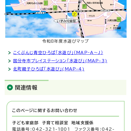
令和8年度水遊びマップ
こくぶんじ青空ひろば「水遊び」（MAP‐A～J）
国分寺市プレイステーション「水遊び」(MAP-3)
北町親子ひろば「水遊び」(MAP-4)
関連情報
このページに関する
お問い合わせ
子ども家庭部 子育て相談室
地域支援係
電話番号：042-321-1801 ファクス番号：042-