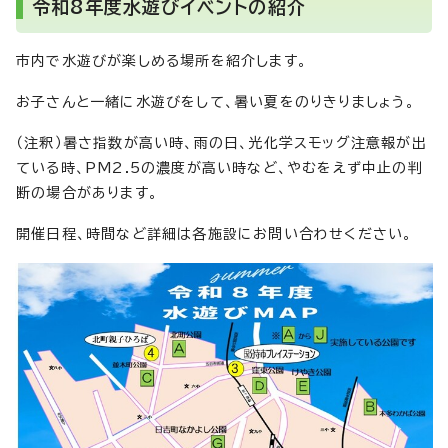
令和8年度水遊びイベントの紹介
市内で水遊びが楽しめる場所を紹介します。
お子さんと一緒に水遊びをして、暑い夏をのりきりましょう。
（注釈）暑さ指数が高い時、雨の日、光化学スモッグ注意報が出
ている時、PM2.5の濃度が高い時など、やむをえず中止の判
断の場合があります。
開催日程、時間など詳細は各施設にお問い合わせください。