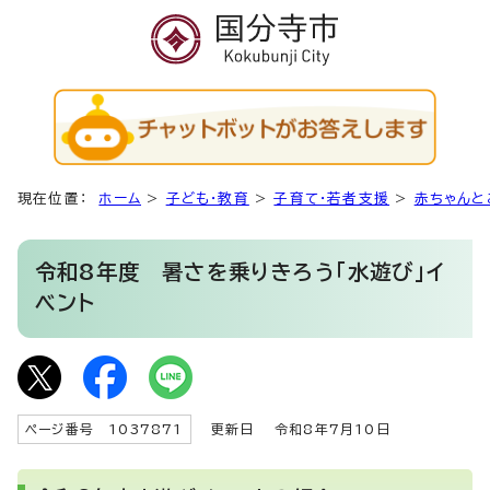
現在位置：
ホーム
>
子ども・教育
>
子育て・若者支援
>
赤ちゃんと
令和8年度 暑さを乗りきろう「水遊び」イ
ベント
ページ番号 1037871
更新日
令和8年7月10日