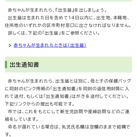
赤ちゃんが生まれたら、『出生届』を出しましょう。
出生届は生まれた日を含めて14日以内に、出生地、本籍地、
住所地のいずれかの区市町村窓口に出さなければなりません。
詳しくは、下記の「出生届」をご参照ください。
赤ちゃんが生まれたときは（出生届）
出生通知書
赤ちゃんが生まれたら、出生届とは別に、母と子の保健バッグ
に同封のピンク用紙の「出生通知書」を同封の返信用封筒に入
れて送付、もしくは「出生通知書」はがきを送付してください。
下記リンクからの提出も可能です。
市では、これをもとにして新生児訪問や産婦訪問などのご連
絡をしています。
命名が遅れている場合は、乳児氏名欄は空欄のままで結構で
す。