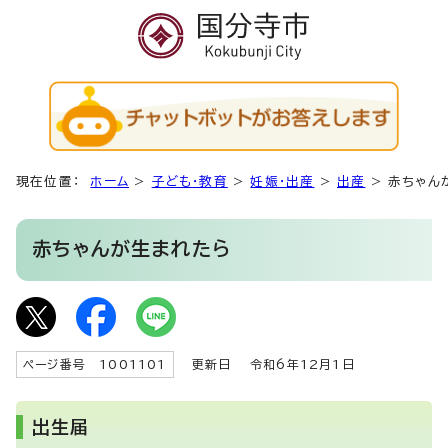
現在位置：
ホーム
>
子ども・教育
>
妊娠・出産
>
出産
>
赤ちゃん
赤ちゃんが生まれたら
ページ番号 1001101
更新日
令和6年12月1日
出生届