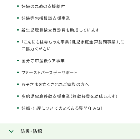
妊婦のための支援給付
妊婦等包括相談支援事業
新生児聴覚検査受診費を助成しています
「こんにちは赤ちゃん事業（乳児家庭全戸訪問事業）」に
ご協力ください
国分寺市産後ケア事業
ファーストバースデーサポート
お子さまを亡くされたご家族の方へ
多胎児家庭移動支援事業（移動経費を助成します）
妊娠・出産についてのよくある質問（FAQ）
防災・防犯