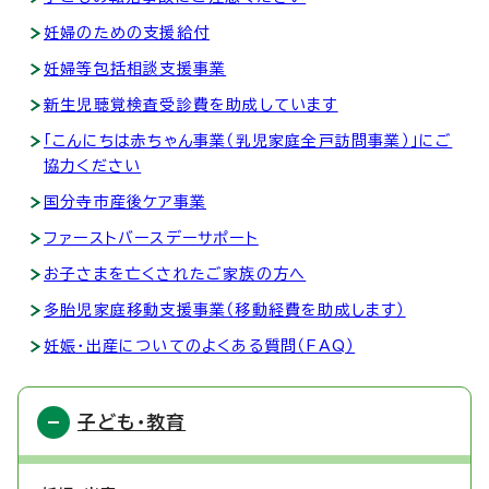
妊婦のための支援給付
妊婦等包括相談支援事業
新生児聴覚検査受診費を助成しています
「こんにちは赤ちゃん事業（乳児家庭全戸訪問事業）」にご
協力ください
国分寺市産後ケア事業
ファーストバースデーサポート
お子さまを亡くされたご家族の方へ
多胎児家庭移動支援事業（移動経費を助成します）
妊娠・出産についてのよくある質問（FAQ）
子ども・教育