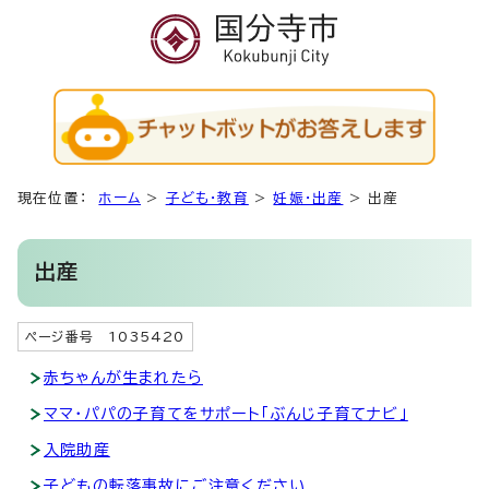
現在位置：
ホーム
>
子ども・教育
>
妊娠・出産
>
出産
出産
ページ番号 1035420
赤ちゃんが生まれたら
ママ・パパの子育てをサポート「ぶんじ子育てナビ」
入院助産
子どもの転落事故にご注意ください