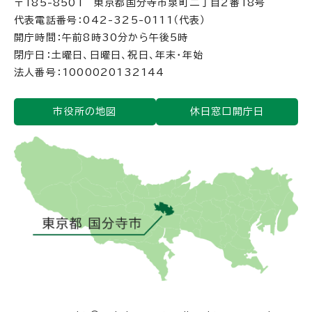
〒185-8501 東京都国分寺市泉町二丁目2番18号
代表電話番号：042-325-0111（代表）
開庁時間：午前8時30分から午後5時
閉庁日：土曜日、日曜日、祝日、年末・年始
法人番号：1000020132144
市役所の地図
休日窓口開庁日