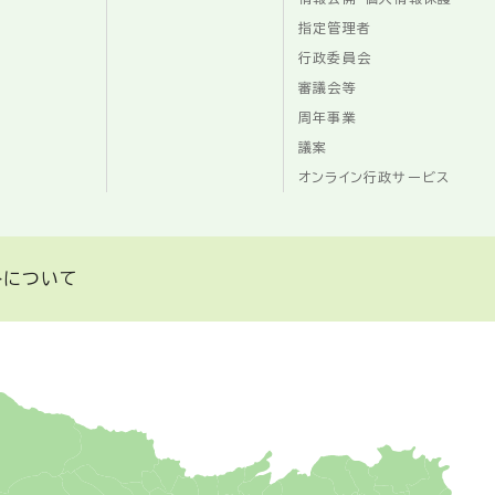
指定管理者
行政委員会
審議会等
周年事業
議案
オンライン行政サービス
トについて