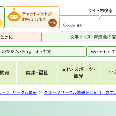
サイト内検索
うときに
文字サイズ・背景色の
くのかたへ・
English
・
中文
Website T
文化・スポーツ・
・教育
健康・福祉
平
観光
ループ・サークル情報
>
グループサークル情報をご紹介します