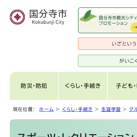
いざとい
がいこ
防災・防犯
くらし・手続き
子ども
現在位置：
ホーム
>
くらし・手続き
>
生涯学習
>
グ