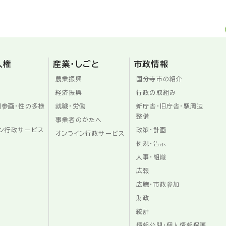
人権
産業・しごと
市政情報
農業振興
国分寺市の紹介
経済振興
行政の取組み
同参画・性の多様
就職・労働
新庁舎・旧庁舎・駅周辺
整備
事業者のかたへ
ン行政サービス
政策・計画
オンライン行政サービス
例規・告示
人事・組織
広報
広聴・市政参加
財政
統計
情報公開・個人情報保護