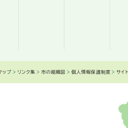
マップ
リンク集
市の組織図
個人情報保護制度
サイ