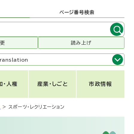
ページ番号検索
変更
読み上げ
ranslation
和・人権
産業・しごと
市政情報
。
>
スポーツ・レクリエーション