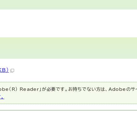
KB）
be（R） Reader」が必要です。お持ちでない方は、Adobeの
す。