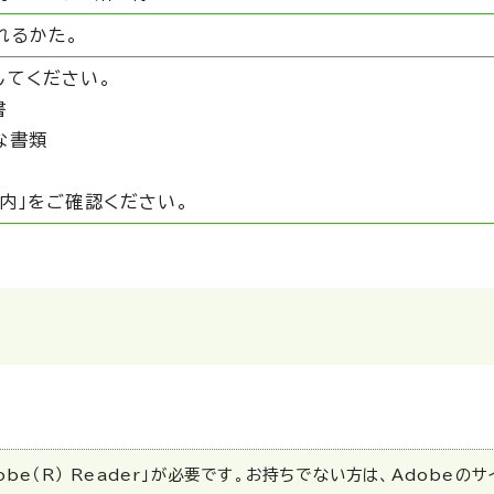
れるかた。
してください。
書
な書類
内」をご確認ください。
be（R） Reader」が必要です。お持ちでない方は、Adobeの