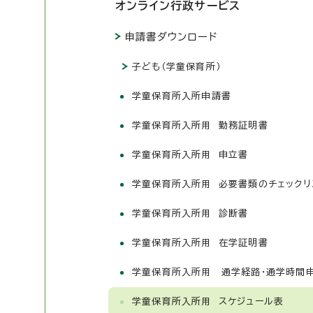
オンライン行政サービス
申請書ダウンロード
子ども（学童保育所）
学童保育所入所申請書
学童保育所入所用 勤務証明書
学童保育所入所用 申立書
学童保育所入所用 必要書類のチェックリ
学童保育所入所用 診断書
学童保育所入所用 在学証明書
学童保育所入所用 通学経路・通学時間
学童保育所入所用 スケジュール表