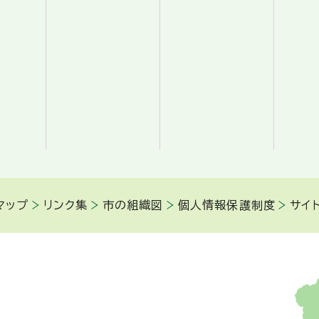
マップ
リンク集
市の組織図
個人情報保護制度
サイ