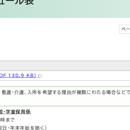
ュール表
ペー
 138.9 KB）
労、看護・介護、入所を希望する理由が複数にわたる場合など
館・学童保育係
5時まで
祝日・年末年始を除く）