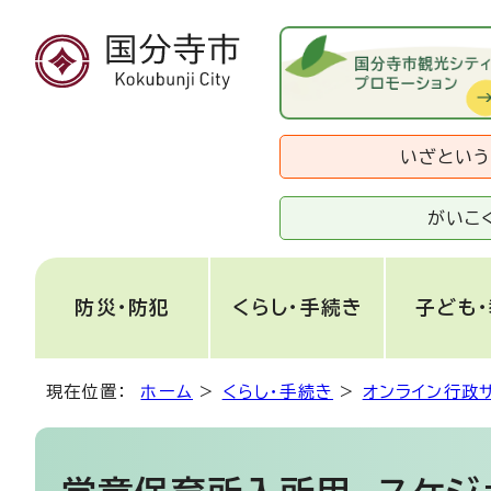
いざとい
がいこ
防災・防犯
くらし・手続き
子ども
現在位置：
ホーム
>
くらし・手続き
>
オンライン行政