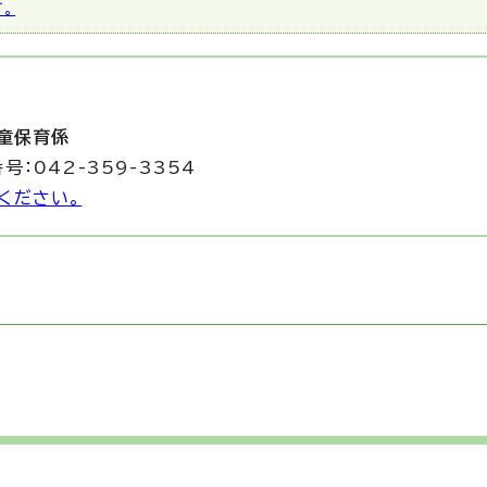
す。
童保育係
号：042-359-3354
ください。