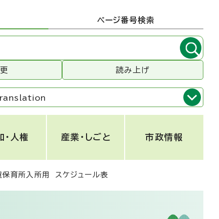
ページ番号検索
変更
読み上げ
ranslation
和・人権
産業・しごと
市政情報
童保育所入所用 スケジュール表