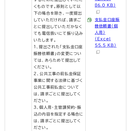
86.0 KB）
くものです。原則として以
下の場合を除き、一度提出
支払金口座振
していただければ、請求ご
替依頼書（個
とに提出していただかなく
人用）
ても電信扱いにて振り込み
（Excel
いたします。
55.5 KB）
1、提出された「支払金口座
振替依頼書」の変更につい
ては、あらためて提出して
ください。
2、公共工事の前払金保証
事業に関する法律に基づく
公共工事前払金について
は、請求ごとに提出してく
ださい。
3、個人用・主管課契約・振
込の内容を指定する場合に
は、請求ごとに提出してく
ださい。