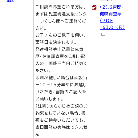
ご相談を希望される方は、
（2）成育歴・
まずは児童発達支援センタ
健康調査票
（PDF
ーつくしんぼへご連絡くだ
163.0 KB）
さい。
お子さんのご様子を伺い、
面談日を決定します。
発達相談等申込書と成育
歴・健康調査票を印刷し記
入の上面談日当日ご持参く
ださい。
印刷が難しい場合は面談当
日10～15分早めにお越し
いただき、書類のご記入を
お願いします。
（注釈）あらかじめ面談のお
約束をしていない場合、書
類をご持参いただいても、
当日面談の実施はできませ
ん。