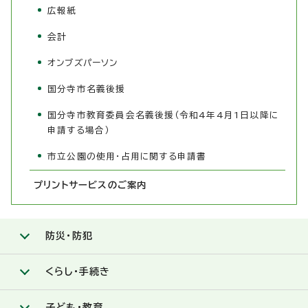
広報紙
会計
オンブズパーソン
国分寺市名義後援
国分寺市教育委員会名義後援（令和4年4月1日以降に
申請する場合）
市立公園の使用・占用に関する申請書
プリントサービスのご案内
防災・防犯
くらし・手続き
子ども・教育