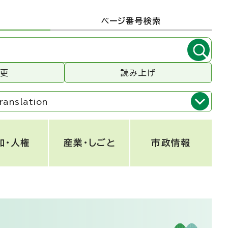
ページ番号検索
変更
読み上げ
ranslation
和・人権
産業・しごと
市政情報