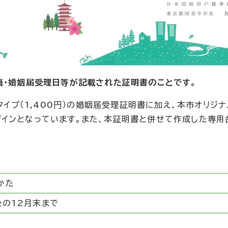
籍・婚姻届受理日等が記載された証明書のことです。
状タイプ（1,400円）の婚姻届受理証明書に加え、本市オリ
インとなっています。また、本証明書と併せて作成した専用
かた
後の12月末まで