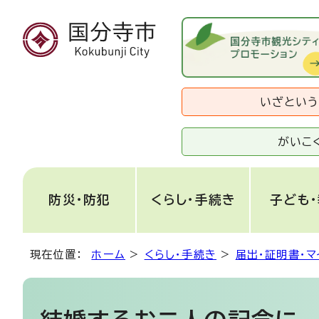
いざとい
がいこ
防災・防犯
くらし・手続き
子ども
現在位置：
ホーム
>
くらし・手続き
>
届出・証明書・マ