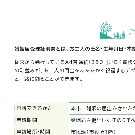
婚姻届受理証明書とは、お二人の氏名・生年月日・本
従来から発行しているA4普通紙（350円）・B4賞
の町並みが、お二人の門出をあたたかく祝福するデザ
と一緒に飾ることができます。
申請できるかた
本市に婚姻の届出をされた
申請期間
婚姻届を提出した年の5年
申請場所・時間
市民課（市役所1階）