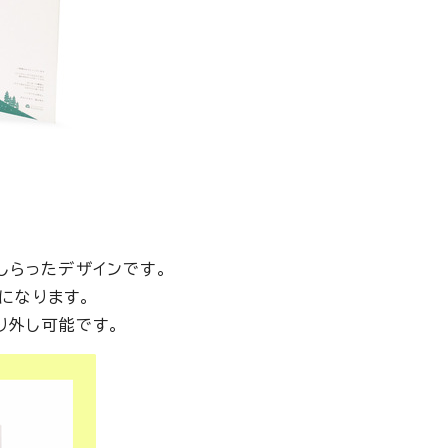
しらったデザインです。
になります。
り外し可能です。