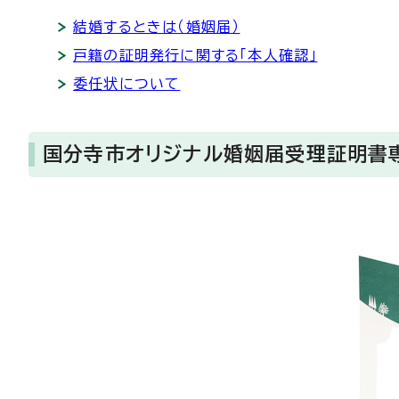
結婚するときは（婚姻届）
戸籍の証明発行に関する「本人確認」
委任状について
国分寺市オリジナル婚姻届受理証明書