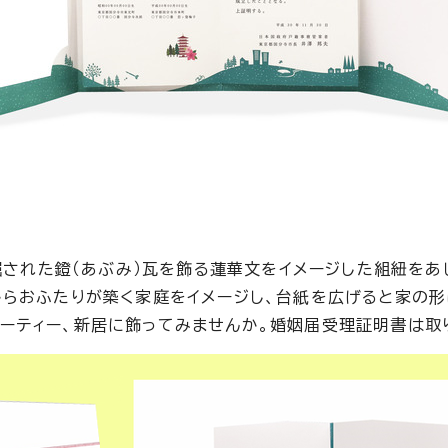
された鐙（あぶみ）瓦を飾る蓮華文をイメージした組紐をあ
からおふたりが築く家庭をイメージし、台紙を広げると家の形
ーティー、新居に飾ってみませんか。婚姻届受理証明書は取