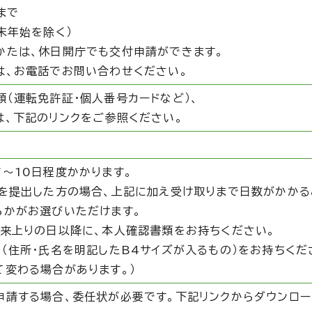
まで
末年始を除く）
かたは、休日開庁でも交付申請ができます。
は、お電話でお問い合わせください。
（運転免許証・個人番号カードなど）、
は、下記のリンクをご参照ください。
～10日程度かかります。
を提出した方の場合、上記に加え受け取りまで日数がかかる
らかがお選びいただけます。
出来上りの日以降に、本人確認書類をお持ちください。
（住所・氏名を明記したB4サイズが入るもの）をお持ちくだ
変わる場合があります。）
申請する場合、委任状が必要です。下記リンクからダウンロー