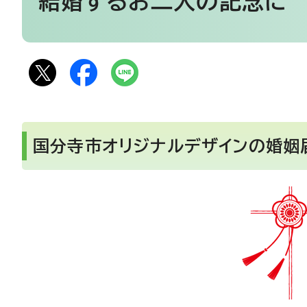
結婚するお二人の記念に
国分寺市オリジナルデザインの婚姻