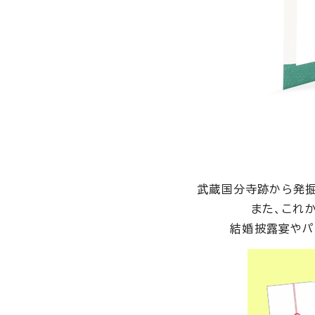
武蔵国分寺跡から発掘
また、これ
結婚披露宴やパ