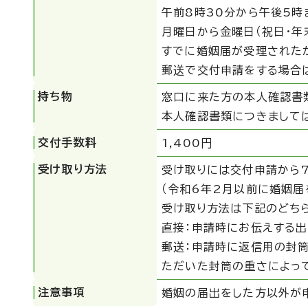
午前8時30分から午後5時
月曜日から金曜日（祝日・年
すでに婚姻届が受理された
郵送で交付申請をする場合
持ち物
窓口に来た方の本人確認書類
本人確認書類につきまして
交付手数料
1,400円
受け取り方法
受け取りには交付申請から7
（令和6年2月以前に婚姻届
受け取り方法は下記のどち
直接：申請時にお伝えする
郵送：申請時に返信用の封筒
ただいた封筒の重さによって
注意事項
婚姻の届出をした方以外が