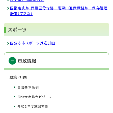
国指定史跡 武蔵国分寺跡 附東山道武蔵路跡 保存管理
計画（第2次）
スポーツ
国分寺市スポーツ推進計画
市政情報
政策・計画
自治基本条例
国分寺市総合ビジョン
令和8年度施政方針