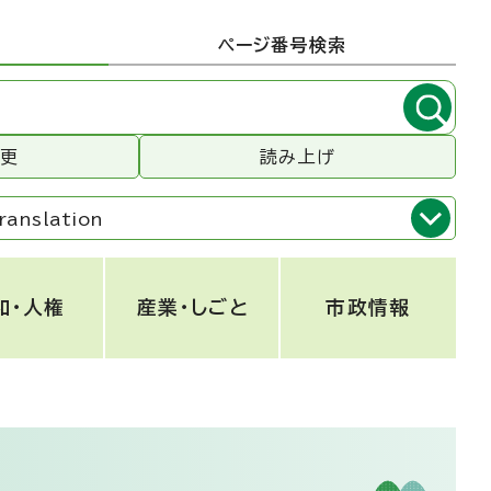
ページ番号検索
変更
読み上げ
ranslation
和・人権
産業・しごと
市政情報