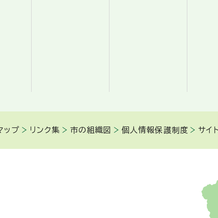
マップ
リンク集
市の組織図
個人情報保護制度
サイ