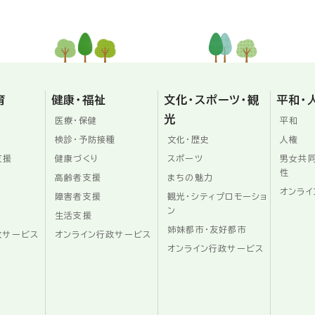
育
健康・福祉
文化・スポーツ・観
平和・
光
医療・保健
平和
検診・予防接種
文化・歴史
人権
支援
健康づくり
スポーツ
男女共
性
高齢者支援
まちの魅力
オンライ
障害者支援
観光・シティプロモーショ
ン
生活支援
姉妹都市・友好都市
政サービス
オンライン行政サービス
オンライン行政サービス