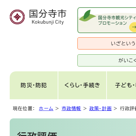
いざとい
がいこ
防災・防犯
くらし・手続き
子ども
現在位置：
ホーム
>
市政情報
>
政策・計画
>
行政評