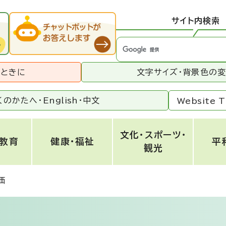
サイト内検索
うときに
文字サイズ・背景色の
くのかたへ・
English
・
中文
Website T
文化・スポーツ・
・教育
健康・福祉
平
観光
価