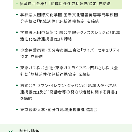
多摩信用金庫と「地域活性化包括連携協定」を締結
学校法人国際文化学園 国際文化理容美容専門学校国
分寺校と「地域活性化包括連携協定」を締結
学校法人田中育英会 総合学院テクノスカレッジと「地域
活性化包括連携協定」を締結
小金井警察署・国分寺市商工会と「サイバーセキュリティ
協定」を締結
東京ガス株式会社・東京ガスライフバル西むさし株式会
社と「地域活性化包括連携協定」を締結
株式会社セブン-イレブン・ジャパンと「地域活性化包括
連携協定」及び「高齢者等の見守り活動に関する覚書」
を締結
東京経済大学・国分寺地域連携推進協議会
防災・防犯