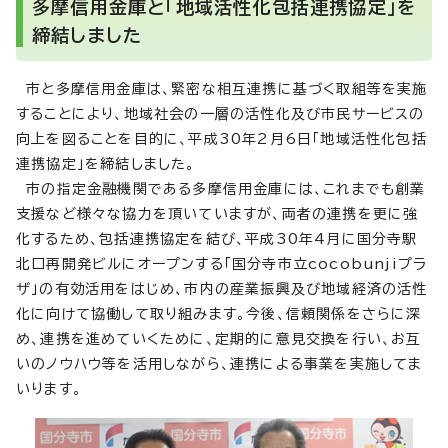
多摩信用金庫と「地域活性化包括連携協定」を
締結しました
市と多摩信用金庫は、緊密な相互連携に基づく取組等を実施
することにより、地域社会の一層の活性化及び市民サービスの
向上を図ることを目的に、平成30年2月6日「地域活性化包括
連携協定」を締結しました。
市の指定金融機関である多摩信用金庫には、これまでも創業
支援など様々な協力を頂いていますが、両者の連携を更に強
化するため、包括連携協定を結び、平成30年4月に国分寺駅
北口再開発ビルにオープンする「国分寺市立cocobunjiプラ
ザ」の有効活用をはじめ、市内の産業振興及び地域経済の活性
化に向けて協働して取り組みます。今後、信頼関係をさらに深
め、連携を進めていくために、定期的に意見交換を行い、お互
いのノウハウ等を活用しながら、連携による事業を実施してま
いります。