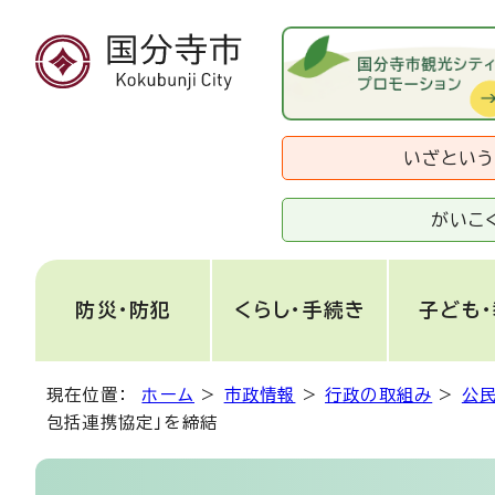
いざとい
がいこ
防災・防犯
くらし・手続き
子ども
現在位置：
ホーム
>
市政情報
>
行政の取組み
>
公
包括連携協定」を締結