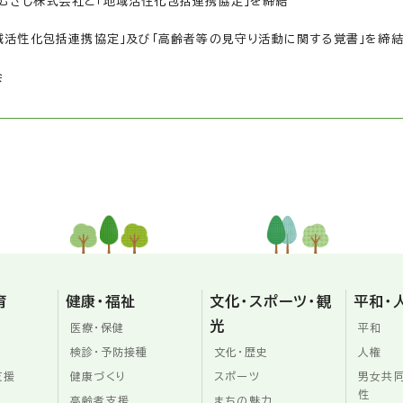
むさし株式会社と「地域活性化包括連携協定」を締結
地域活性化包括連携協定」及び「高齢者等の見守り活動に関する覚書」を締
会
育
健康・福祉
文化・スポーツ・観
平和・
光
医療・保健
平和
検診・予防接種
文化・歴史
人権
支援
健康づくり
スポーツ
男女共
性
高齢者支援
まちの魅力