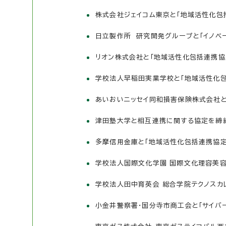
株式会社ジェイコム東京と「地域活性化包
日立製作所 研究開発グループと「イノベ
リオン株式会社と「地域活性化包括連携協
学校法人早稲田実業学校と「地域活性化
あいおいニッセイ同和損害保険株式会社
津田塾大学と相互連携に関する協定を締
多摩信用金庫と「地域活性化包括連携協定
学校法人国際文化学園 国際文化理容美
学校法人田中育英会 総合学院テクノスカ
小金井警察署・国分寺市商工会と「サイバ