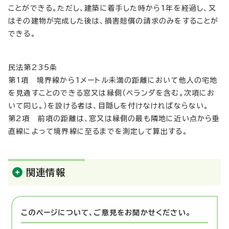
ことができる。ただし、建築に着手した時から1年を経過し、又
はその建物が完成した後は、損害賠償の請求のみをすることが
できる。
民法第235条
第1項 境界線から1メートル未満の距離において他人の宅地
を見通すことのできる窓又は縁側（ベランダを含む。次項にお
いて同じ。）を設ける者は、目隠しを付けなければならない。
第2項 前項の距離は、窓又は縁側の最も隣地に近い点から垂
直線によって境界線に至るまでを測定して算出する。
関連情報
このページについて、ご意見をお聞かせください。