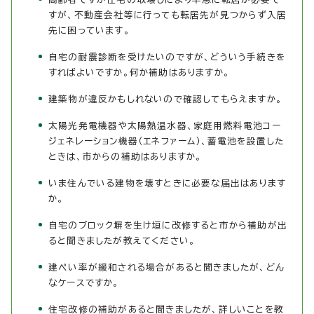
すが、不動産会社等に行っても転居先が見つからず入居
先に困っています。
自宅の耐震診断を受けたいのですが、どういう手続きを
すればよいですか。何か補助はありますか。
建築物が違反かもしれないので確認してもらえますか。
太陽光発電機器や太陽熱温水器、家庭用燃料電池コー
ジェネレーション機器（エネファーム）、蓄電池を設置した
ときは、市からの補助はありますか。
いま住んでいる建物を壊すときに必要な届出はあります
か。
自宅のブロック塀を生け垣に改修すると市から補助が出
ると聞きましたが教えてください。
建ぺい率が緩和される場合があると聞きましたが、どん
なケースですか。
住宅改修の補助があると聞きましたが、詳しいことを教