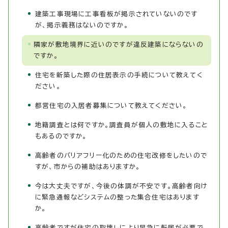
建築工事現場に工事看板が掲示されていないのです
が、掲示義務はないのですか。
隣家が敷地境界に近いのですが違反建築にならないの
ですか。
住宅を新築した際の住居表示の手続について教えてく
ださい。
都営住宅の入居者募集について教えてください。
地籍調査とは何ですか。調査員が個人の敷地に入ること
もあるのですか。
高齢者のバリアフリー化のための住宅改修をしたいので
すが、市からの補助はありますか。
今は大丈夫ですが、今後の体調が不安です。高齢者向け
に緊急通報などシステムの整った集合住宅はあります
か。
高齢者ですが住宅の取壊しにより早急に転居が必要で