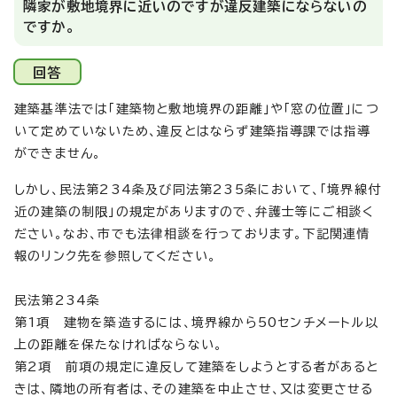
隣家が敷地境界に近いのですが違反建築にならないの
ですか。
回答
建築基準法では「建築物と敷地境界の距離」や「窓の位置」につ
いて定めていないため、違反とはならず建築指導課では指導
ができません。
しかし、民法第234条及び同法第235条において、「境界線付
近の建築の制限」の規定がありますので、弁護士等にご相談く
ださい。なお、市でも法律相談を行っております。下記関連情
報のリンク先を参照してください。
民法第234条
第1項 建物を築造するには、境界線から50センチメートル以
上の距離を保たなければならない。
第2項 前項の規定に違反して建築をしようとする者があると
きは、隣地の所有者は、その建築を中止させ、又は変更させる