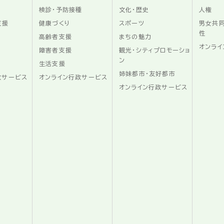
検診・予防接種
文化・歴史
人権
支援
健康づくり
スポーツ
男女共
性
高齢者支援
まちの魅力
オンライ
障害者支援
観光・シティプロモーショ
ン
生活支援
姉妹都市・友好都市
政サービス
オンライン行政サービス
オンライン行政サービス