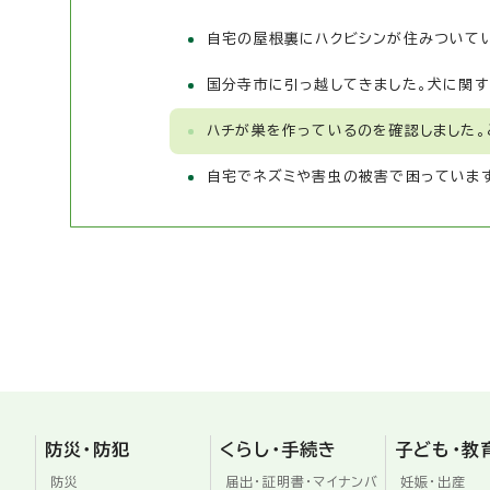
自宅の屋根裏にハクビシンが住みついてい
国分寺市に引っ越してきました。犬に関す
ハチが巣を作っているのを確認しました。
自宅でネズミや害虫の被害で困っています
防災・防犯
くらし・手続き
子ども・教
防災
届出・証明書・マイナンバ
妊娠・出産