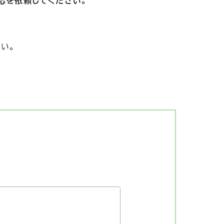
応を依頼してください。
い。