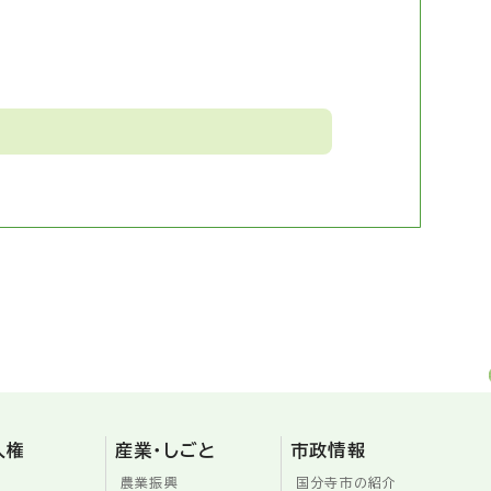
人権
産業・しごと
市政情報
農業振興
国分寺市の紹介