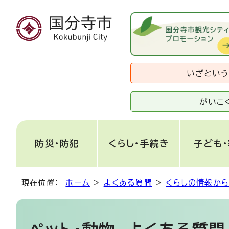
いざとい
がいこ
防災・防犯
くらし・手続き
子ども
現在位置：
ホーム
>
よくある質問
>
くらしの情報か