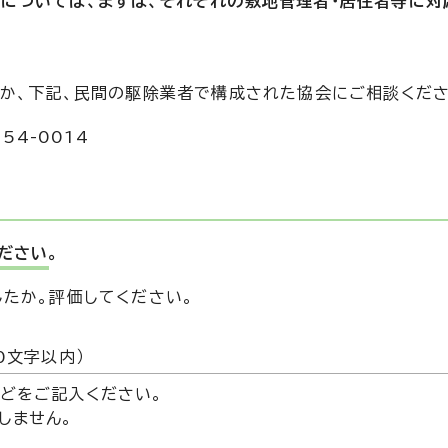
巣については、まずは、それぞれの敷地管理者・居住者等に対
か、下記、民間の駆除業者で構成された協会にご相談くださ
54-0014
ださい。
したか。評価してください。
た
0文字以内）