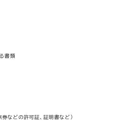
する書類
旅券などの許可証、証明書など）