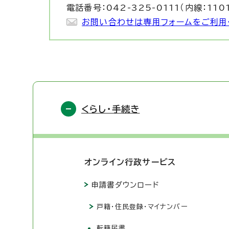
電話番号：042-325-0111（内線：110
お問い合わせは専用フォームをご利用
くらし・手続き
オンライン行政サービス
申請書ダウンロード
戸籍・住民登録・マイナンバー
転籍届書