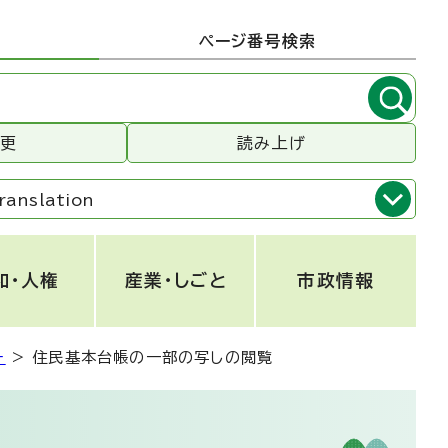
ページ番号検索
変更
読み上げ
ranslation
和・人権
産業・しごと
市政情報
ー
>
住民基本台帳の一部の写しの閲覧