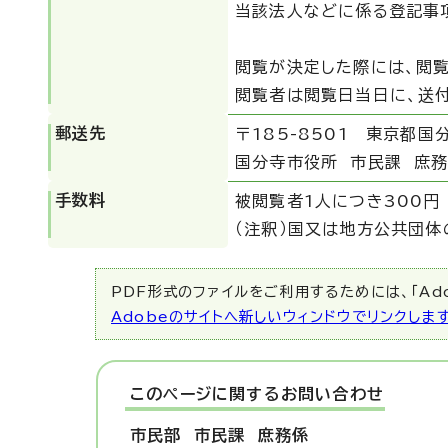
当該法人などに係る登記事
閲覧が決定した際には、閲
閲覧者は閲覧日当日に、送
郵送先
〒185-8501 東京都国分
国分寺市役所 市民課 庶務
手数料
被閲覧者1人につき300円
（注釈）国又は地方公共団体
PDF形式のファイルをご利用するためには、「Ado
Adobeのサイトへ新しいウィンドウでリンクしま
このページに関する
お問い合わせ
市民部 市民課
庶務係