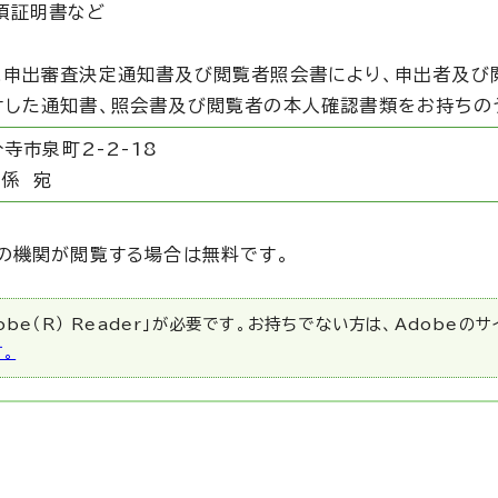
項証明書など
覧申出審査決定通知書及び閲覧者照会書により、申出者及び
付した通知書、照会書及び閲覧者の本人確認書類をお持ちの
寺市泉町2-2-18
係 宛
の機関が閲覧する場合は無料です。
be（R） Reader」が必要です。お持ちでない方は、Adobeの
す。