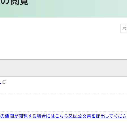
しの閲覧
ペ
）
の機関が閲覧する場合にはこちら又は公文書を提出してください