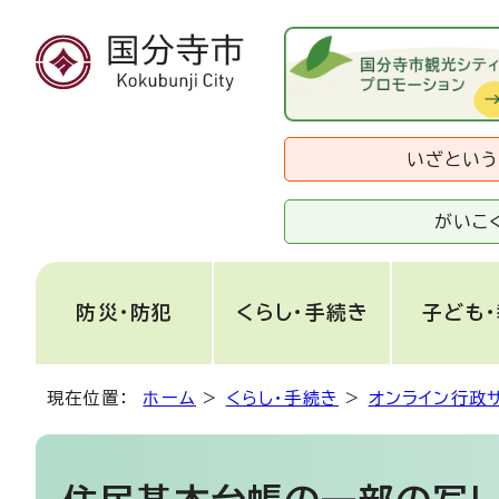
いざとい
がいこ
防災・防犯
くらし・手続き
子ども
現在位置：
ホーム
>
くらし・手続き
>
オンライン行政