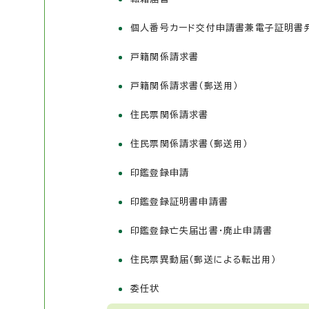
個人番号カード交付申請書兼電子証明書発
戸籍関係請求書
戸籍関係請求書（郵送用）
住民票関係請求書
住民票関係請求書（郵送用）
印鑑登録申請
印鑑登録証明書申請書
印鑑登録亡失届出書・廃止申請書
住民票異動届（郵送による転出用）
委任状