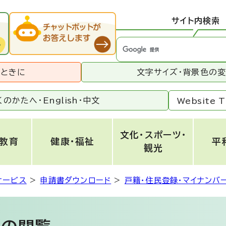
サイト内検索
うときに
文字サイズ・背景色の
くのかたへ・
English
・
中文
Website T
文化・スポーツ・
・教育
健康・福祉
平
観光
サービス
>
申請書ダウンロード
>
戸籍・住民登録・マイナンバ