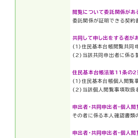
閲覧について委託関係があ
委託関係が証明できる契約
共同して申し出をする者が
(1)住民基本台帳閲覧共同
(2)当該共同申出者に係る
住民基本台帳法第11条の
(1)住民基本台帳個人閲覧
(2)当該個人閲覧事項取扱
申出者・共同申出者・個人
その者に係る本人確認書類
申出者・共同申出者・個人