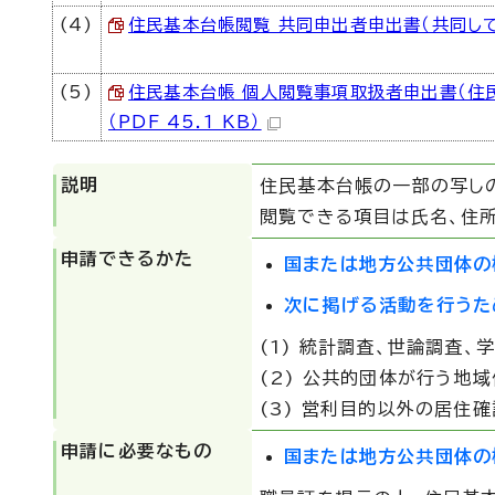
(4)
住民基本台帳閲覧 共同申出者申出書（共同して閲
(5)
住民基本台帳 個人閲覧事項取扱者申出書（住
（PDF 45.1 KB）
説明
住民基本台帳の一部の写し
閲覧できる項目は氏名、住所
申請できるかた
国または地方公共団体の
次に掲げる活動を行うた
(1) 統計調査、世論調査
(2) 公共的団体が行う
(3) 営利目的以外の居住
申請に必要なもの
国または地方公共団体の