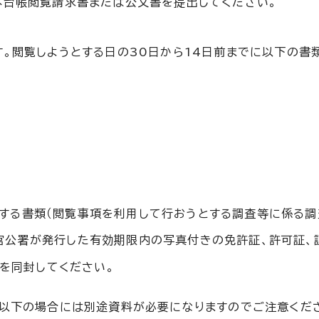
本台帳閲覧請求書または公文書を提出してください。
す。閲覧しようとする日の30日から14日前までに以下の書
する書類（閲覧事項を利用して行おうとする調査等に係る調
官公署が発行した有効期限内の写真付きの免許証、許可証、
を同封してください。
、以下の場合には別途資料が必要になりますのでご注意くだ