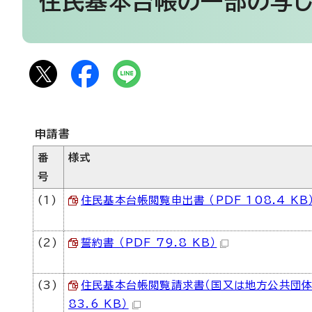
住民基本台帳の一部の写
申請書
番
様式
号
(1)
住民基本台帳閲覧申出書 （PDF 108.4 KB
(2)
誓約書 （PDF 79.8 KB）
(3)
住民基本台帳閲覧請求書（国又は地方公共団体
83.6 KB）