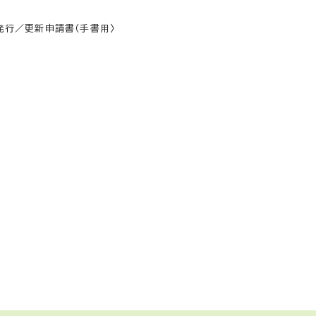
行／更新申請書（手書用〉