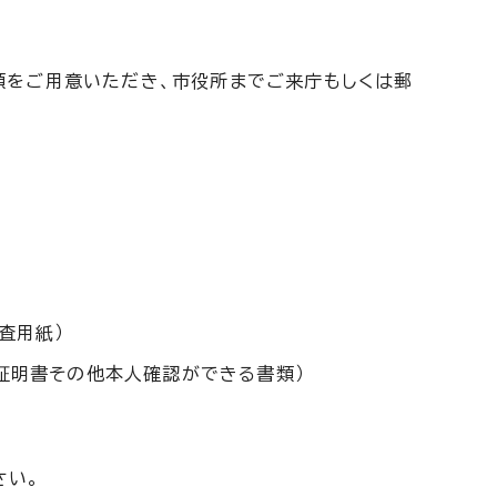
類をご用意いただき、市役所までご来庁もしくは郵
査用紙）
証明書その他本人確認ができる書類）
さい。