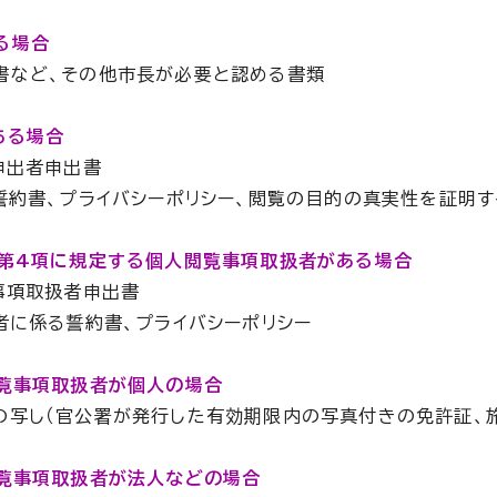
る場合
書など、その他市長が必要と認める書類
ある場合
申出者申出書
誓約書、プライバシーポリシー、閲覧の目的の真実性を証明
2第4項に規定する個人閲覧事項取扱者がある場合
事項取扱者申出書
者に係る誓約書、プライバシーポリシー
閲覧事項取扱者が個人の場合
の写し（官公署が発行した有効期限内の写真付きの免許証、
閲覧事項取扱者が法人などの場合