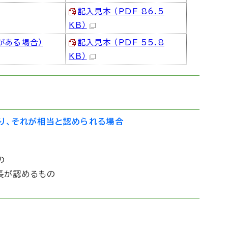
記入見本 （PDF 86.5
KB）
がある場合）
記入見本 （PDF 55.8
KB）
り、それが相当と認められる場合
の
長が認めるもの