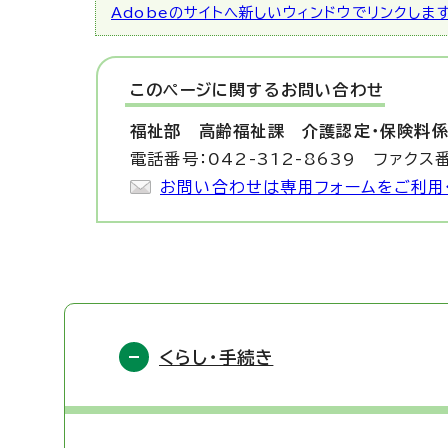
Adobeのサイトへ新しいウィンドウでリンクしま
このページに関する
お問い合わせ
福祉部 高齢福祉課
介護認定・保険料
電話番号：042-312-8639 ファクス番
お問い合わせは専用フォームをご利用
くらし・手続き