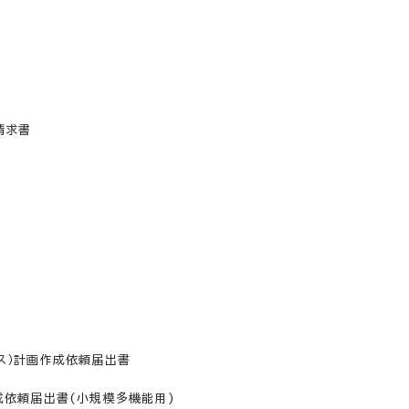
請求書
ス）計画作成依頼届出書
成依頼届出書(小規模多機能用)