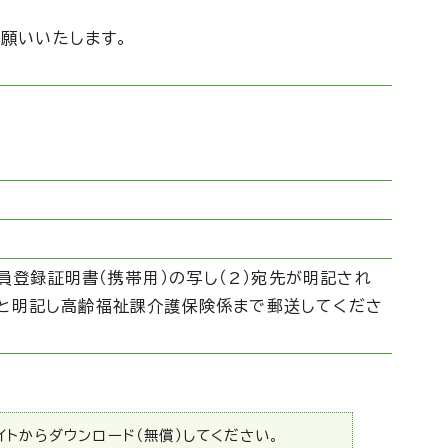
願いいたします。
員登録証明書（携帯用）の写し（2）宛先が明記され
中と明記し高齢福祉課介護保険係まで郵送してくださ
サイトからダウンロード（無償）してください。