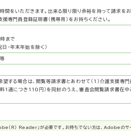
お時間をいただきます。出来る限り限り余裕を持って請求をお
支援専門員登録証明書（携帯用）をお持ちください。
5時まで
祝日・年末年始を除く）
等
望する場合は、閲覧等請求書とあわせて（1）介護支援専門
資料1通につき110円）を同封のうえ、審査会閲覧請求書在
be（R） Reader」が必要です。お持ちでない方は、Adobeの