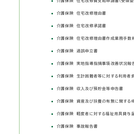
介護保険 住宅改修費支給申請書（受領委
介護保険 住宅改修理由書
介護保険 住宅改修承諾書
介護保険 住宅改修理由書作成業務手数
介護保険 過誤申立書
介護保険 実地指導指摘事項改善状況報
介護保険 生計困難者等に対する利用者
介護保険 収入及び預貯金等申告書
介護保険 資産及び扶養の有無に関する
介護保険 軽度者に対する福祉用具貸与
介護保険 事故報告書