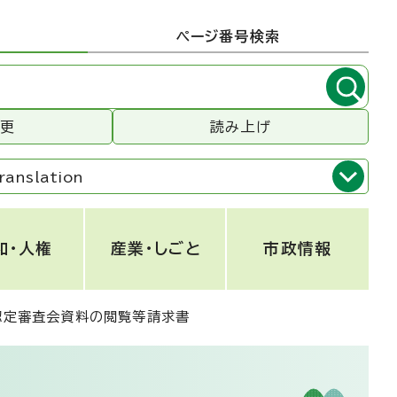
ページ番号検索
変更
読み上げ
ranslation
和・人権
産業・しごと
市政情報
認定審査会資料の閲覧等請求書