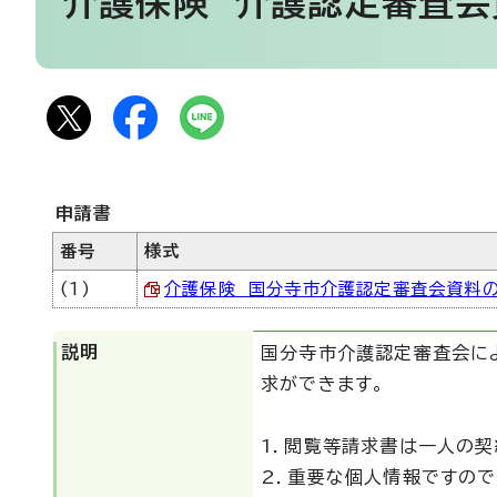
介護保険 介護認定審査
申請書
番号
様式
(1)
介護保険 国分寺市介護認定審査会資料の閲覧
説明
国分寺市介護認定審査会によ
求ができます。
1．閲覧等請求書は一人の
2．重要な個人情報ですので