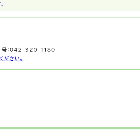
す。
係
号：042-320-1180
ください。