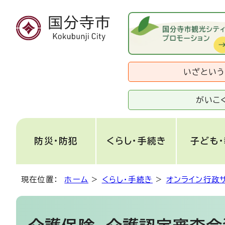
いざとい
がいこ
防災・防犯
くらし・手続き
子ども
現在位置：
ホーム
>
くらし・手続き
>
オンライン行政