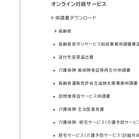
オンライン行政サービス
申請書ダウンロード
高齢者
高齢者見守りサービス助成事業申請書兼
送付先変更届出書
介護保険 被保険者証等再交付申請書
高齢者運転免許自主返納支援事業申請書
訪問理美容サービス申請書
介護保険 主治医意見書
介護保険 居宅サービス（介護予防サービ
居宅サービス（介護予防サービス）計画作