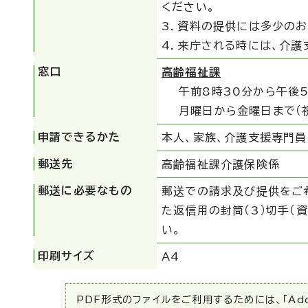
ください。
3．資料の提供には多少の
4．来庁される時には、介護
窓口
高齢福祉課
午前8時30分から午後
月曜日から金曜日まで（
申請できるかた
本人、家族、介護支援専門員
郵送先
高齢福祉課介護保険係
郵送に必要なもの
郵送での請求及び提供をご希
た返信用の封筒（3）切手（
い。
印刷サイズ
A4
PDF形式のファイルをご利用するためには、「Ado