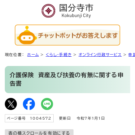
現在位置：
ホーム
>
くらし・手続き
>
オンライン行政サービス
>
申
介護保険 資産及び扶養の有無に関する申
告書
ページ番号 1004572
更新日
令和7年1月1日
表の横スクロールを有効にする