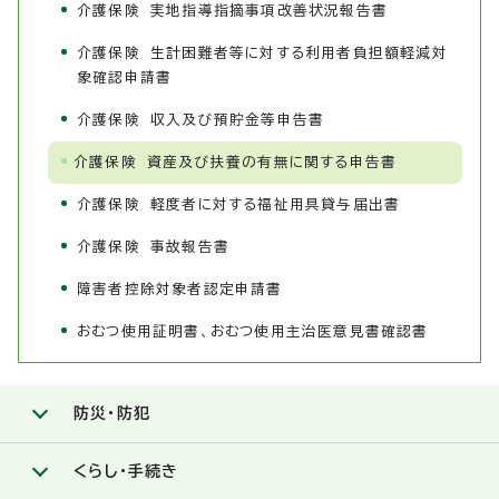
介護保険 実地指導指摘事項改善状況報告書
介護保険 生計困難者等に対する利用者負担額軽減対
象確認申請書
介護保険 収入及び預貯金等申告書
介護保険 資産及び扶養の有無に関する申告書
介護保険 軽度者に対する福祉用具貸与届出書
介護保険 事故報告書
障害者控除対象者認定申請書
おむつ使用証明書、おむつ使用主治医意見書確認書
防災・防犯
くらし・手続き