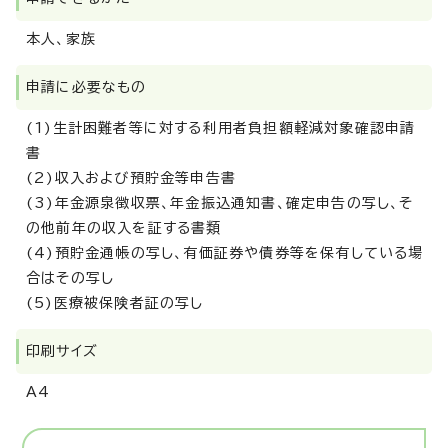
本人、家族
申請に必要なもの
(1)生計困難者等に対する利用者負担額軽減対象確認申請
書
(2)収入および預貯金等申告書
(3)年金源泉徴収票、年金振込通知書、確定申告の写し、そ
の他前年の収入を証する書類
(4)預貯金通帳の写し、有価証券や債券等を保有している場
合はその写し
(5)医療被保険者証の写し
印刷サイズ
A4