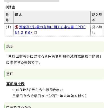
申請書
番
様式
記入見
号
本
(1)
資産及び扶養の有無に関する申告書 （PDF
見本無
51.2 KB）
し
説明
「生計困難者等に対する利用者負担額軽減対象確認申請書」
に添付する書類です。
窓口
高齢福祉課
午前8時30分から午後5時まで
月曜日から金曜日まで（祝日・年末年始を除く）
申請できるかた