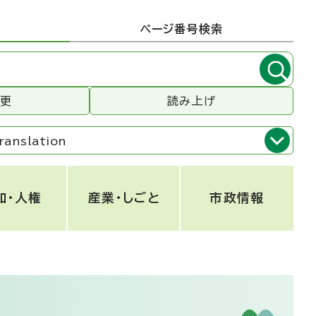
ページ番号検索
変更
読み上げ
ranslation
和・人権
産業・しごと
市政情報