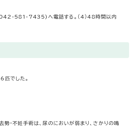
2-581-7435)へ電話する。（4）48時間以内
6匹でした。
去勢・不妊手術は、尿のにおいが弱まり、さかりの鳴