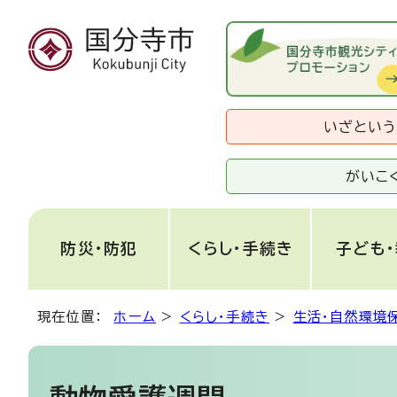
いざとい
がいこ
防災・防犯
くらし・手続き
子ども
現在位置：
ホーム
>
くらし・手続き
>
生活・自然環境