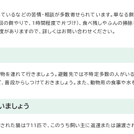
ているなどの苦情・相談が多数寄せられています。単なる餌
1回の餌やりで、1時間程度で片づけ）、食べ残しやふんの掃
度がありますので、詳しくはお問い合わせください。
を連れて行きましょう。避難先では不特定多数の人がいるた
ど、普段からしつけておきましょう。また、動物用の食事や水
いましょう
れた猫は711匹で、このうち飼い主に返還または譲渡され