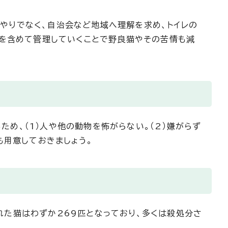
やりでなく、自治会など地域へ理解を求め、トイレの
除を含めて管理していくことで野良猫やその苦情も減
め、（1）人や他の動物を怖がらない。（2）嫌がらず
も用意しておきましょう。
た猫はわずか269匹となっており、多くは殺処分さ