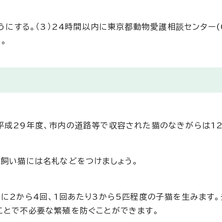
にする。（3）24時間以内に東京都動物愛護相談センター(04
。
成29年度、市内の道路等で収容された猫のなきがらは12
飼い猫には名札などをつけましょう。
に2から4回、1回あたり3から5匹程度の子猫を生みます。
ことで不必要な繁殖を防ぐことができます。