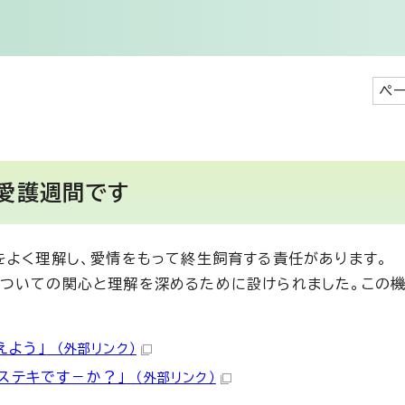
ペー
物愛護週間です
よく理解し、愛情をもって終生飼育する責任があります。
ついての関心と理解を深めるために設けられました。この機
えよう」
（外部リンク）
ステキです－か？」
（外部リンク）