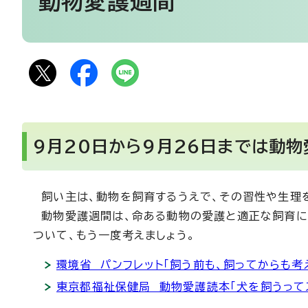
動物愛護週間
9月20日から9月26日までは動
飼い主は、動物を飼育するうえで、その習性や生理を
動物愛護週間は、命ある動物の愛護と適正な飼育に
ついて、もう一度考えましょう。
環境省 パンフレット「飼う前も、飼ってからも考
東京都福祉保健局 動物愛護読本「犬を飼うって