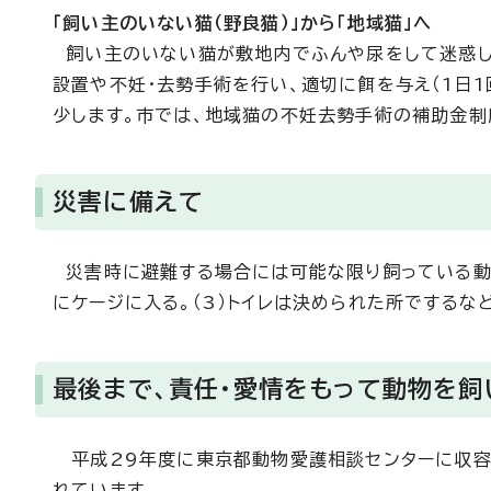
「飼い主のいない猫（野良猫）」から「地域猫」へ
飼い主のいない猫が敷地内でふんや尿をして迷惑し
設置や不妊・去勢手術を行い、適切に餌を与え（1日
少します。市では、地域猫の不妊去勢手術の補助金制
災害に備えて
災害時に避難する場合には可能な限り飼っている動物
にケージに入る。（3）トイレは決められた所でするな
最後まで、責任・愛情をもって動物を飼
平成29年度に東京都動物愛護相談センターに収容さ
れています。