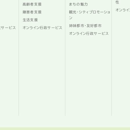
性
高齢者支援
まちの魅力
オンライ
障害者支援
観光・シティプロモーショ
ン
生活支援
姉妹都市・友好都市
政サービス
オンライン行政サービス
オンライン行政サービス