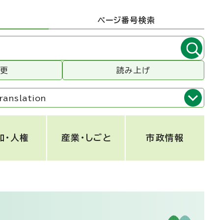
ページ番号検索
変更
読み上げ
ranslation
和・人権
産業・しごと
市政情報