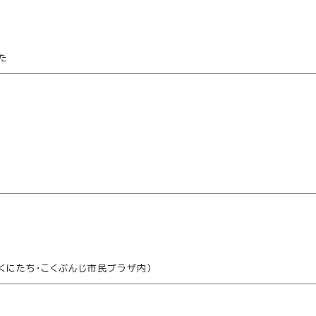
た
くにたち・こくぶんじ市民プラザ内）