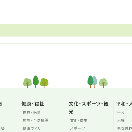
育
健康・福祉
文化・スポーツ・観
平和・
光
医療・保健
平和
検診・予防接種
文化・歴史
人権
支援
健康づくり
スポーツ
男女共