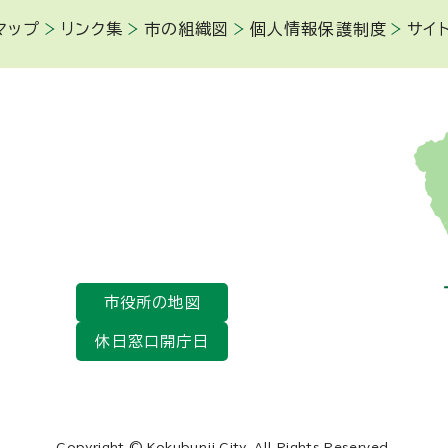
マップ
リンク集
市の組織図
個人情報保護制度
サイ
市役所の地図
休日窓口開庁日
Copyright © Kokubunji City, All Rights Reserved.