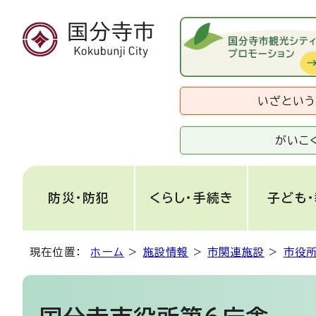
いざとい
がいこ
防災・防犯
くらし・手続き
子ども
現在位置：
ホーム
>
施設情報
>
市関連施設
>
市役所