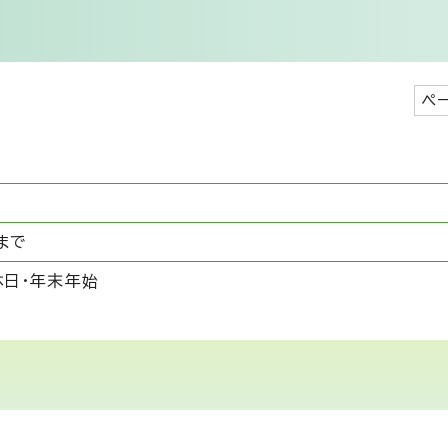
ペ
まで
休日・年末年始