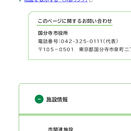
このページに関する
お問い合わせ
国分寺市役所
電話番号：042-325-0111（代表）
〒185－8501 東京都国分寺市泉町二
施設情報
市関連施設