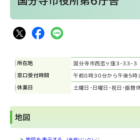
国分寺市役所第6庁舎
所在地
国分寺市西恋ヶ窪3-33-3
窓口受付時間
午前8時30分から午後5時
休業日
土曜日・日曜日・祝日・振替
地図
地図を表示する
（外部リンク）