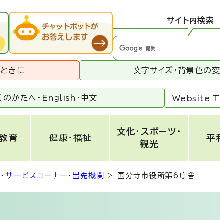
サイト内検索
うときに
文字サイズ・背景色の
くのかたへ・
English
・
中文
Website T
文化・スポーツ・
・教育
健康・福祉
平
観光
・サービスコーナー・出先機関
>
国分寺市役所第6庁舎