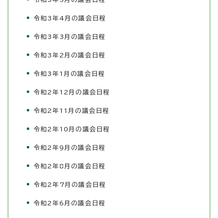
令和3年4月の議会日程
令和3年3月の議会日程
令和3年2月の議会日程
令和3年1月の議会日程
令和2年12月の議会日程
令和2年11月の議会日程
令和2年10月の議会日程
令和2年9月の議会日程
令和2年8月の議会日程
令和2年7月の議会日程
令和2年6月の議会日程