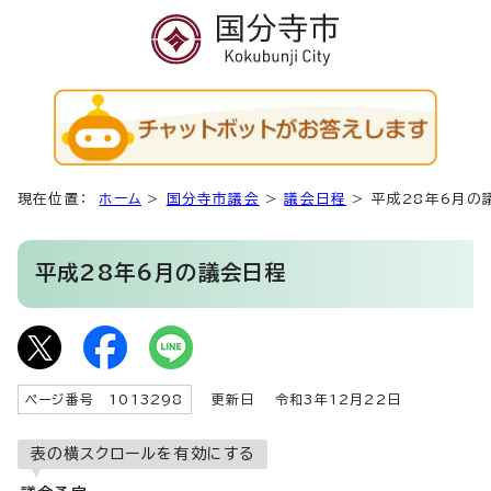
現在位置：
ホーム
>
国分寺市議会
>
議会日程
>
平成28年6月の
平成28年6月の議会日程
ページ番号 1013298
更新日
令和3年12月22日
表の横スクロールを有効にする