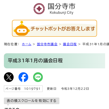
現在位置：
ホーム
>
国分寺市議会
>
議会日程
>
平成31年1月の
平成31年1月の議会日程
ページ番号 1019791
更新日
令和3年12月22日
表の横スクロールを有効にする