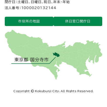
閉庁日：土曜日、日曜日、祝日、年末・年始
法人番号：1000020132144
市役所の地図
休日窓口開庁日
Copyright © Kokubunji City, All Rights Reserved.