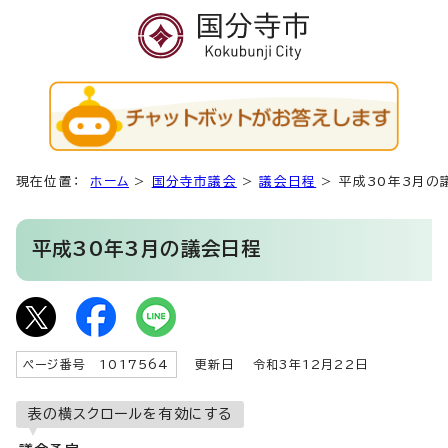
現在位置：
ホーム
>
国分寺市議会
>
議会日程
>
平成30年3月の
平成30年3月の議会日程
ページ番号 1017564
更新日
令和3年12月22日
表の横スクロールを有効にする