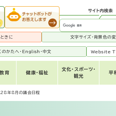
サイト内検索
うときに
文字サイズ・背景色の
くのかたへ・
English
・
中文
Website T
文化・スポーツ・
・教育
健康・福祉
平
観光
成28年8月の議会日程