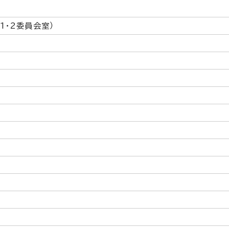
1・2委員会室）