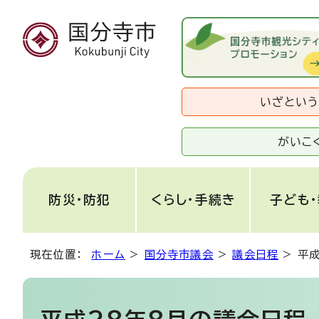
いざとい
がいこ
防災・防犯
くらし・手続き
子ども
現在位置：
ホーム
>
国分寺市議会
>
議会日程
>
平