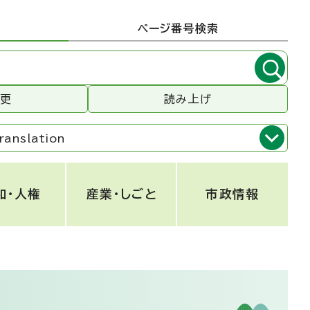
ページ番号検索
変更
読み上げ
ranslation
和・人権
産業・しごと
市政情報