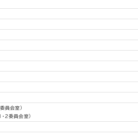
2委員会室）
・2委員会室）