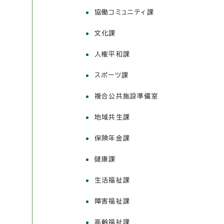
協働コミュニティ課
文化課
人権平和課
スポーツ課
複合公共施設準備室
地域共生課
保険年金課
健康課
生活福祉課
障害福祉課
高齢福祉課