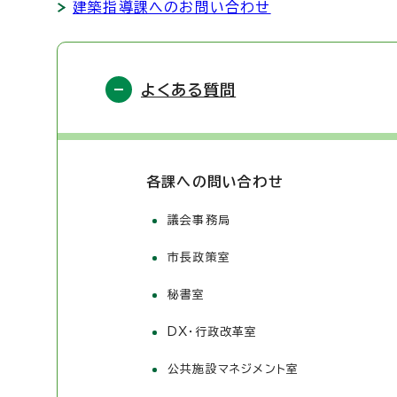
建築指導課へのお問い合わせ
よくある質問
各課への問い合わせ
議会事務局
市長政策室
秘書室
DX・行政改革室
公共施設マネジメント室