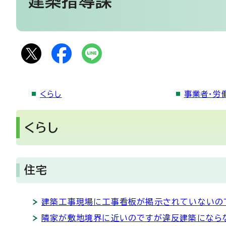
建築指導課
くらし
事業者・労
くらし
住宅
建築工事現場に工事看板が掲示されていないの
隣家が敷地境界に近いのですが違反建築になら