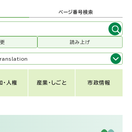
ページ番号検索
変更
読み上げ
ranslation
和・人権
産業・しごと
市政情報