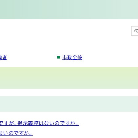
ペ
働者
市政全般
ですが、掲示義務はないのですか。
ないのですか。