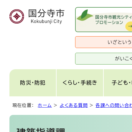
いざとい
がいこ
防災・防犯
くらし・手続き
子ども
現在位置：
ホーム
>
よくある質問
>
各課への問い合