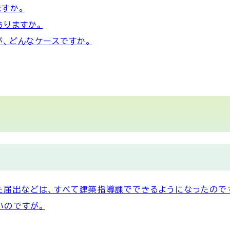
すか。
ありますか。
、どんなケースですか。
た届出などは、すべて建築指導課でできるようになったの
いのですが。